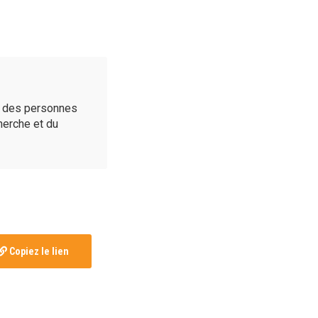
é des personnes
cherche et du
Copiez le lien