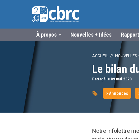
À propos
Nouvelles + Idées
Rapport
ACCUEIL
NOUVELLES +
Le bilan 
Partagé le 09
mai
2023
> Annonces
Notre infolettre m