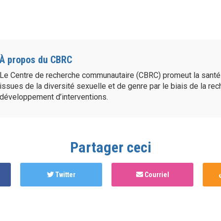
À propos du CBRC
Le Centre de recherche communautaire (CBRC) promeut la sant
issues de la diversité sexuelle et de genre par le biais de la re
développement d’interventions.
Partager ceci
Twitter
Courriel