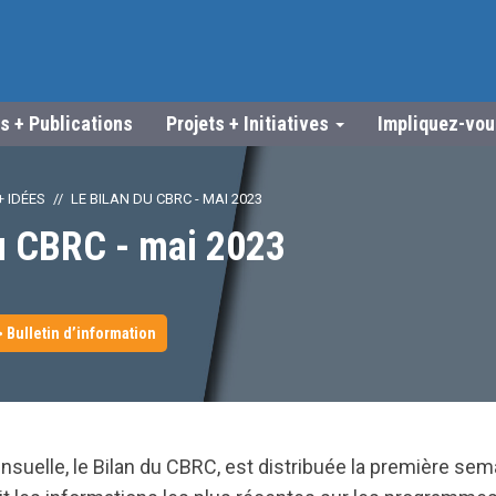
s + Publications
Projets + Initiatives
Impliquez-vo
 IDÉES
LE BILAN DU CBRC - MAI 2023
du CBRC - mai 2023
> Bulletin d’information
ensuelle, le Bilan du CBRC, est distribuée la première se