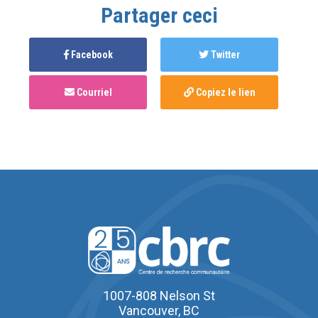
Partager ceci
Facebook
Twitter
Courriel
Copiez le lien
1007-808 Nelson St
Vancouver, BC