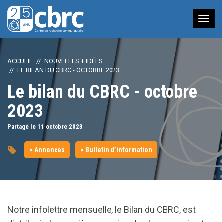
Nav
à
bas
ACCUEIL
NOUVELLES + IDÉES
LE BILAN DU CBRC - OCTOBRE 2023
Le bilan du CBRC - octobre
2023
Partagé le 11
octobre
2023
> Annonces
> Bulletin d’information
Notre infolettre mensuelle, le Bilan du CBRC, est