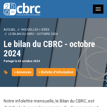
Nav
à
bas
ACCUEIL
NOUVELLES + IDÉES
LE BILAN DU CBRC - OCTOBRE 2024
Le bilan du CBRC - octobre
2024
Partagé le 03
octobre
2024
> Annonces
> Bulletin d’information
Notre infolettre mensuelle, le Bilan du CBRC, est