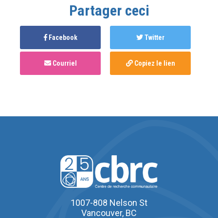
Partager ceci
Facebook
Twitter
Courriel
Copiez le lien
1007-808 Nelson St
Vancouver, BC