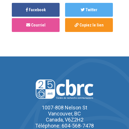
Facebook
Twitter
Courriel
Copiez le lien
1007-808 Nelson St
Vancouver, BC
Canada, V6Z2H2
Téléphone: 604-568-7478