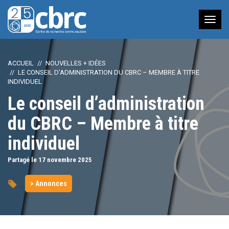
Nav
à
bas
ACCUEIL
NOUVELLES + IDÉES
LE CONSEIL D’ADMINISTRATION DU CBRC – MEMBRE À TITRE
INDIVIDUEL
Le conseil d’administration
du CBRC – Membre à titre
individuel
Partagé le 17
novembre
2025
> Annonces