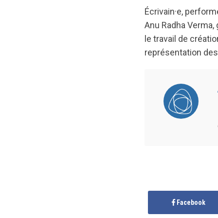
Écrivain·e, perform
Anu Radha Verma, g
le travail de créatio
représentation des 
Facebook