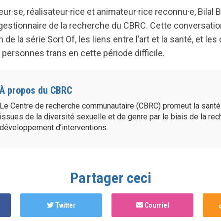
eur·se, réalisateur·rice et animateur·rice reconnu·e, Bilal 
estionnaire de la recherche du CBRC. Cette conversatio
n de la série Sort Of, les liens entre l’art et la santé, et l
personnes trans en cette période difficile.
À propos du CBRC
Le Centre de recherche communautaire (CBRC) promeut la sant
issues de la diversité sexuelle et de genre par le biais de la re
développement d’interventions.
Partager ceci
Twitter
Courriel