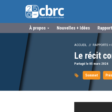
À propos
Nouvelles + Idées
Rapport
ACCUEIL
RAPPORTS + 
Le récit 
Partagé le 05
mars
2024
Sommet
Prés