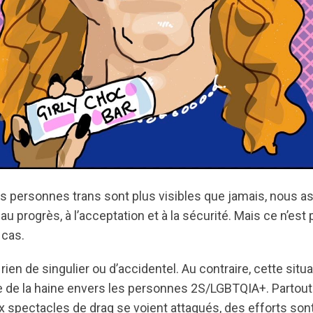
s personnes trans sont plus visibles que jamais, nous 
au progrès, à l’acceptation et à la sécurité. Mais ce n’est
 cas.
 rien de singulier ou d’accidentel. Au contraire, cette situat
 de la haine envers les personnes 2S/LGBTQIA+. Partout
x spectacles de drag se voient attaqués, des efforts son