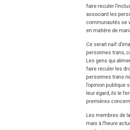
faire reculer l’inc
associant les perso
communautés se voi
en matière de mari
Ce serait naïf d’im
personnes trans, ce
Les gens qui alimen
faire reculer les d
personnes trans ne 
l’opinion publique s
leur égard, ils le 
premières concerné
Les membres de la 
mais à l’heure actue