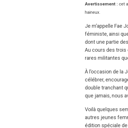
Avertissement :
cet a
haineux.
Je m’appelle Fae J
féministe, ainsi qu
dont une partie de
Au cours des trois
rares militantes qu
À l’occasion de la J
célébrer, encourage
double tranchant qu
que jamais, nous av
Voilà quelques sem
autres jeunes fem
édition spéciale de