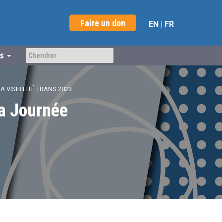
Faire un don
EN
|
FR
us
A VISIBILITÉ TRANS 2023
 la Journée