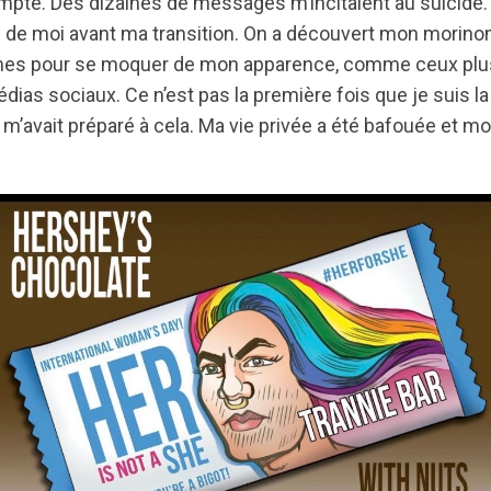
compte. Des dizaines de messages m’incitaient au suicide
 de moi avant ma transition. On a découvert mon morinom 
es pour se moquer de mon apparence, comme ceux plus 
dias sociaux. Ce n’est pas la première fois que je suis la
e m’avait préparé à cela. Ma vie privée a été bafouée et 