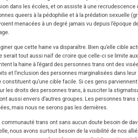
lusion dans les écoles, et on assiste à une recrudescence
nnes queers à la pédophilie et à la prédation sexuelle (
ent menacées à un degré jamais vu depuis l’époque de l
age.
aginer que cette haine va disparaître. Bien qu’elle cible ac
 serait tout aussi naïf de croire que celle-ci se limite a
tent la haine à l’égard des personnes trans ont des visée
roits et l’inclusion des personnes marginalisées dans leu
constituent qu’une cible facile. Si ces gens parviennent 
ur les droits des personnes trans, à susciter la stigmatisa
feront aussi envers d’autres groupes. Les personnes trans 
es, mais nous ne serons pas les dernières.
communauté trans ont sans aucun doute besoin de davant
lle, nous avons surtout besoin de la visibilité de nos allié