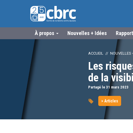
À propos
Nouvelles + Idées
Rapport
ACCUEIL
NOUVELLES +
Les risques
de la visib
Partagé le 31
mars
2023
> Articles