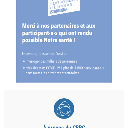
À propos du CBRC