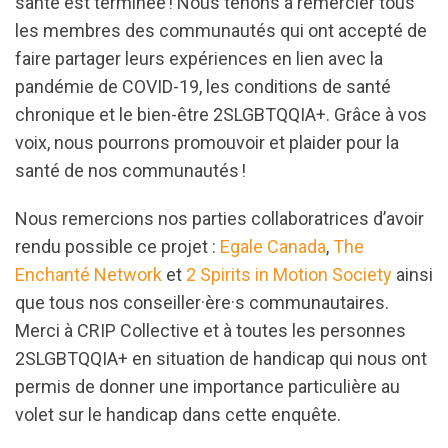
santé est terminée ! Nous tenons à remercier tous
les membres des communautés qui ont accepté de
faire partager leurs expériences en lien avec la
pandémie de COVID-19, les conditions de santé
chronique et le bien-être 2SLGBTQQIA+. Grâce à vos
voix, nous pourrons promouvoir et plaider pour la
santé de nos communautés !
Nous remercions nos parties collaboratrices d’avoir
rendu possible ce projet :
Egale Canada
,
The
Enchanté Network
et
2 Spirits in Motion Society
ainsi
que tous nos conseiller·ère·s communautaires.
Merci à CRIP Collective et à toutes les personnes
2SLGBTQQIA+ en situation de handicap qui nous ont
permis de donner une importance particulière au
volet sur le handicap dans cette enquête.