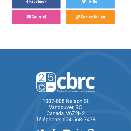
Facebook
Twitter
Courriel
Copiez le lien
1007-808 Nelson St
Vancouver, BC
Canada, V6Z2H2
Téléphone: 604-568-7478