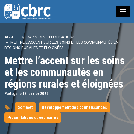
Nav
à
bas
ACCUEIL
RAPPORTS + PUBLICATIONS
METTRE L’ACCENT SUR LES SOINS ET LES COMMUNAUTÉS EN
RÉGIONS RURALES ET ÉLOIGNÉES
Mettre l’accent sur les soins
et les communautés en
régions rurales et éloignées
Partagé le 18
janvier
2022
Sommet
Développement des connaissances
Présentations et webinaires