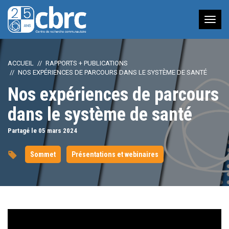
Nav
à
bas
ACCUEIL
RAPPORTS + PUBLICATIONS
NOS EXPÉRIENCES DE PARCOURS DANS LE SYSTÈME DE SANTÉ
Nos expériences de parcours
dans le système de santé
Partagé le 05
mars
2024
Sommet
Présentations et webinaires