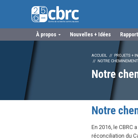
À propos
Nouvelles + Idées
Rapport
ACCUEIL
PROJETS + IN
NOTRE CHEMINEMENT V
Notre chem
Notre chem
En 2016, le CBRC a
réconciliation du 