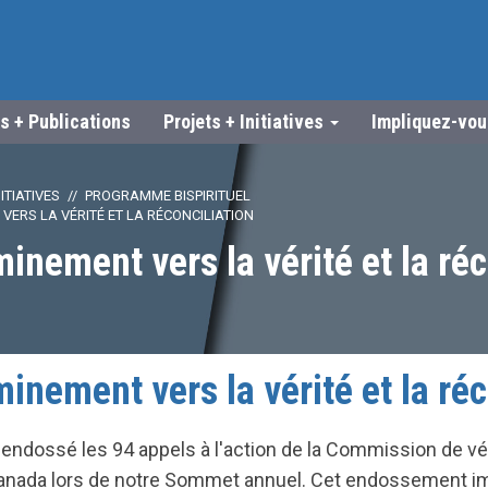
s + Publications
Projets + Initiatives
Impliquez-vo
ITIATIVES
PROGRAMME BISPIRITUEL
ERS LA VÉRITÉ ET LA RÉCONCILIATION
inement vers la vérité et la réc
inement vers la vérité et la réc
 endossé les 94 appels à l'action de la Commission de vér
Canada lors de notre Sommet annuel. Cet endossement im