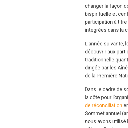
changer la façon 
bispirituelle et cen
participation à tit
intégrées dans la c
L'année suivante, 
découvrir aux par
traditionnelle quan
dirigée par les Aîn
de la Première Na
Dans le cadre de s
la côte pour l’organ
de réconciliation
en
Sommet annuel (an
nous avons utilisé 