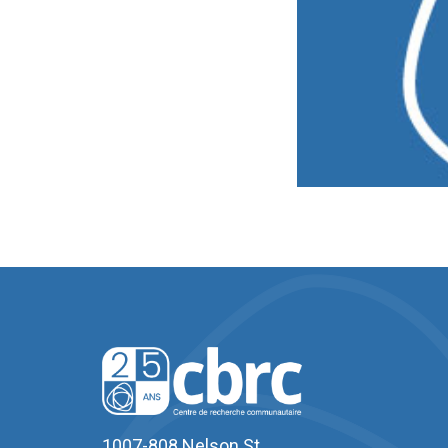
1007-808 Nelson St