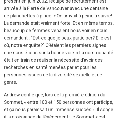
présent en juin 2002, l’équipe de recrutement est
arrivée à la Fierté de Vancouver avec une centaine
de planchettes à pince. « On arrivait à peine à suivre!
La demande était vraiment forte. Et en même temps,
beaucoup de femmes venaient nous voir en nous
demandant : “Est-ce que je peux participer? Elle est
où, notre enquête?” C’étaient les premiers signes
que nous étions sur la bonne voie. » La communauté
était en train de réaliser la nécessité d’avoir des
recherches en santé menées par et pour les
personnes issues de la diversité sexuelle et de
genre.
Andrew confie que, lors de la première édition du
Sommet, « entre 100 et 150 personnes ont participé,
et ça nous paraissait un immense succès ». Il songe
à la croissance de l’événement : le Sommet « est