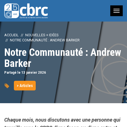
Nav
à
bas
ACCUEIL
NOUVELLES + IDÉES
NOTRE COMMUNAUTÉ : ANDREW BARKER
Notre Communauté : Andrew
Barker
Partagé le 13
janvier
2026
> Articles
Chaque mois, nous discutons avec une personne qui