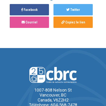
Facebook
Twitter
Courriel
Copiez le lien
1007-808 Nelson St
Vancouver, BC
Canada, V6Z2H2
Téléphone: 604-568-7478