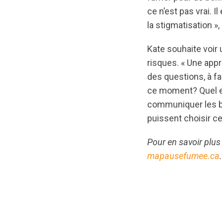
ce n’est pas vrai. I
la stigmatisation »,
Kate souhaite voir
risques. « Une app
des questions, à fa
ce moment? Quel es
communiquer les bo
puissent choisir ce
Pour en savoir plus
mapausefumee.ca
.