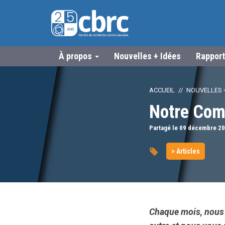
À propos
Nouvelles + Idées
Rapport
ACCUEIL
NOUVELLES +
Notre Com
Partagé le 09
décembre
20
> Articles
Chaque mois, nous 