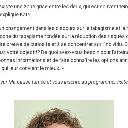
l existe une zone grise entre les deux, qui est souvent tein
 explique Kate.
 un changement dans les discours sur le tabagisme et la 
roche du tabagisme fondée sur la réduction des risques 
ire preuve de curiosité et à se concentrer sur l’individu.
t votre objectif? De quoi avez-vous besoin pour l’atteind
nnes informations et de faire connaître les options afin
 qui leur convient le mieux. »
 sur Ma pause fumée et vous inscrire au programme, visit