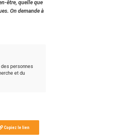
en-être, quelle que
gues. On demande à
é des personnes
cherche et du
Copiez le lien