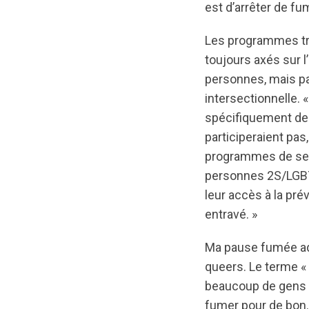
est d’arrêter de fum
Les programmes tra
toujours axés sur 
personnes, mais pas
intersectionnelle. 
spécifiquement de
participeraient pas
programmes de sevr
personnes 2S/LGBT
leur accès à la pré
entravé. »
Ma pause fumée ad
queers. Le terme «
beaucoup de gens p
fumer pour de bon. 