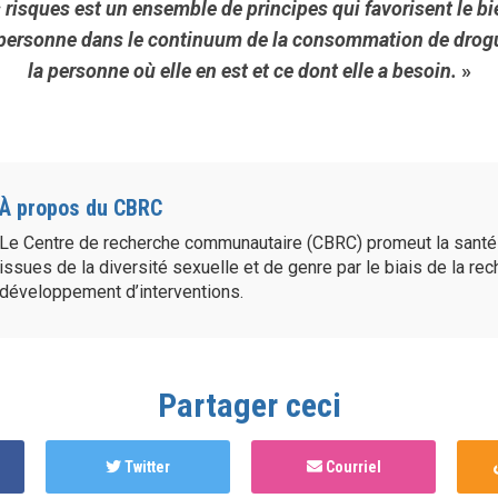
 risques est un ensemble de principes qui favorisent le bi
la personne dans le continuum de la consommation de dro
la personne où elle en est et ce dont elle a besoin.
»
À propos du CBRC
Le Centre de recherche communautaire (CBRC) promeut la sant
issues de la diversité sexuelle et de genre par le biais de la re
développement d’interventions.
Partager ceci
Twitter
Courriel