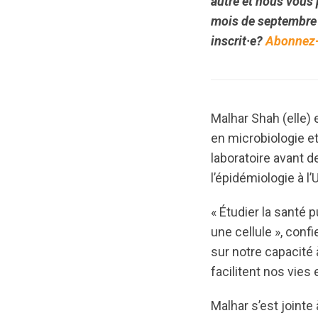
autre et nous vous 
mois de septembre
inscrit·e?
Abonnez-v
Malhar Shah (elle)
en microbiologie et
laboratoire avant d
l’épidémiologie à l’
« Étudier la santé 
une cellule », conf
sur notre capacité 
facilitent nos vies
Malhar s’est jointe