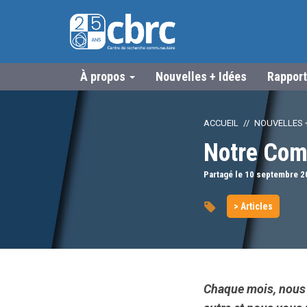
À propos
Nouvelles + Idées
Rapport
ACCUEIL
NOUVELLES +
Notre Com
Partagé le 10
septembre
2
> Articles
Chaque mois, nous 