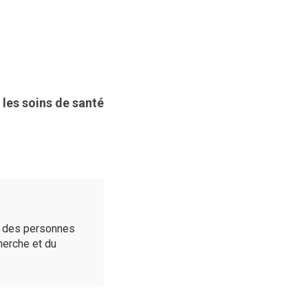
 les soins de santé
é des personnes
cherche et du