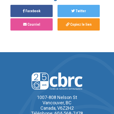
Facebook
Twitter
Courriel
Copiez le lien
1007-808 Nelson St
Vancouver, BC
Canada, V6Z2H2
Téléphone: 604-568-7478