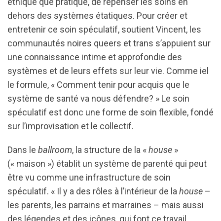
éthique que pratique, de repenser les soins en
dehors des systèmes étatiques. Pour créer et
entretenir ce soin spéculatif, soutient Vincent, les
communautés noires queers et trans s’appuient sur
une connaissance intime et approfondie des
systèmes et de leurs effets sur leur vie. Comme iel
le formule, « Comment tenir pour acquis que le
système de santé va nous défendre? » Le soin
spéculatif est donc une forme de soin flexible, fondé
sur l’improvisation et le collectif.
Dans le
ballroom
, la structure de la «
house
»
(« maison ») établit un système de parenté qui peut
être vu comme une infrastructure de soin
spéculatif. « Il y a des rôles à l’intérieur de la
house
–
les parents, les parrains et marraines – mais aussi
des légendes et des icônes, qui font ce travail