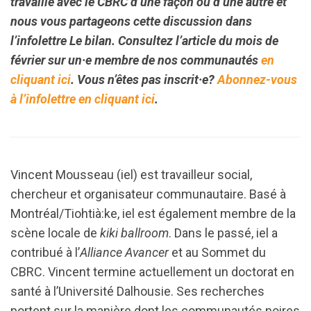
travaille avec le CBRC d’une façon ou d’une autre et
nous vous partageons cette discussion dans
l’infolettre Le bilan. Consultez l’article du mois de
février sur un·e membre de nos communautés
en
cliquant ici
. Vous n’êtes pas inscrit·e?
Abonnez-vous
à l’infolettre en cliquant ici
.
Vincent Mousseau (iel) est travailleur social,
chercheur et organisateur communautaire. Basé à
Montréal/Tiohtià:ke, iel est également membre de la
scène locale de
kiki ballroom
. Dans le passé, iel a
contribué à l’
Alliance Avancer
et au Sommet du
CBRC. Vincent termine actuellement un doctorat en
santé à l’Université Dalhousie. Ses recherches
portent sur la manière dont les communautés noires