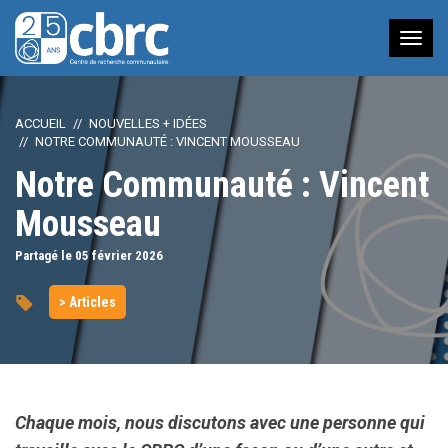
Nav
à
bas
ACCUEIL
NOUVELLES + IDÉES
NOTRE COMMUNAUTÉ : VINCENT MOUSSEAU
Notre Communauté : Vincent
Mousseau
Partagé le 05
février
2026
> Articles
Chaque mois, nous discutons avec une personne qui