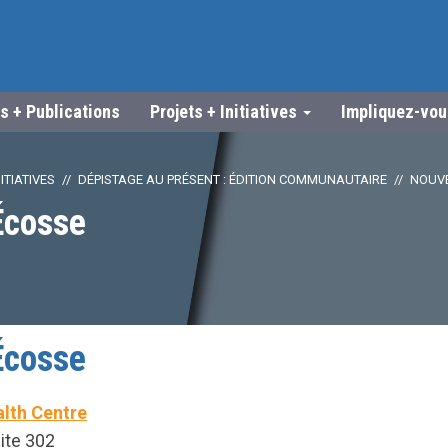
s + Publications
Projets + Initiatives
Impliquez-vo
ITIATIVES
DÉPISTAGE AU PRÉSENT : ÉDITION COMMUNAUTAIRE
NOUVE
Écosse
Écosse
alth Centre
ite 302