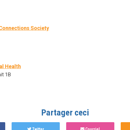
 Connections Society
al Health
it 1B
Partager ceci
Twitter
Courriel