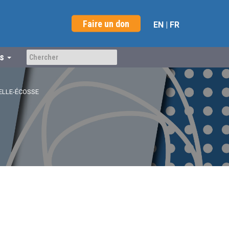
Faire un don
EN
|
FR
us
LLE-ÉCOSSE