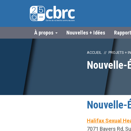
À propos
Nouvelles + Idées
Rapport
ACCUEIL
PROJETS + IN
Nouvelle-
Nouvelle-
Halifax Sexual He
7071 Bayers Rd, Su