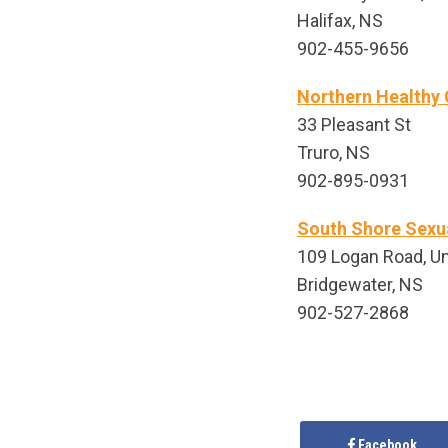
Halifax, NS
902-455-9656
Northern Healthy
33 Pleasant St
Truro, NS
902-895-0931
South Shore Sexu
109 Logan Road, Un
Bridgewater, NS
902-527-2868
Facebook