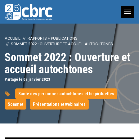
Nav
à
bas
ACCUEIL
RAPPORTS + PUBLICATIONS
SOMMET 2022 : OUVERTURE ET ACCUEIL AUTOCHTONES
Sommet 2022 : Ouverture et
accueil autochtones
Partagé le 09
janvier
2023
Santé des personnes autochtones et bispirituelles
Sommet
Présentations et webinaires