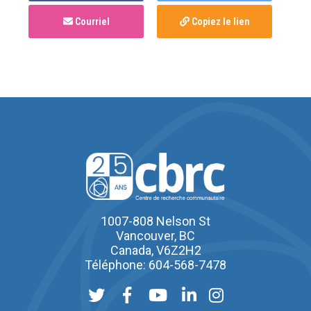
Courriel
Copiez le lien
1007-808 Nelson St
Vancouver, BC
Canada, V6Z2H2
Téléphone: 604-568-7478