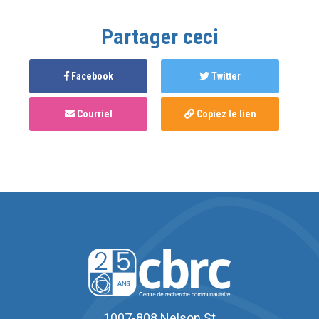
Partager ceci
Facebook
Twitter
Courriel
Copiez le lien
1007-808 Nelson St