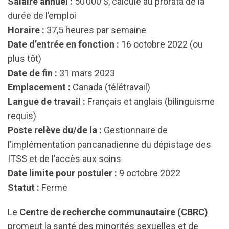
Salaire annuel :
50 000 $, calculé au prorata de la
durée de l’emploi
Horaire :
37,5 heures par semaine
Date d’entrée en fonction :
16 octobre 2022 (ou
plus tôt)
Date de fin :
31 mars 2023
Emplacement :
Canada (télétravail)
Langue de travail :
Français et anglais (bilinguisme
requis)
Poste relève du/de la :
Gestionnaire de
l’implémentation pancanadienne du dépistage des
ITSS et de l’accès aux soins
Date limite pour postuler :
9 octobre 2022
Statut :
Ferme
Le
Centre de recherche communautaire (CBRC)
promeut la santé des minorités sexuelles et de