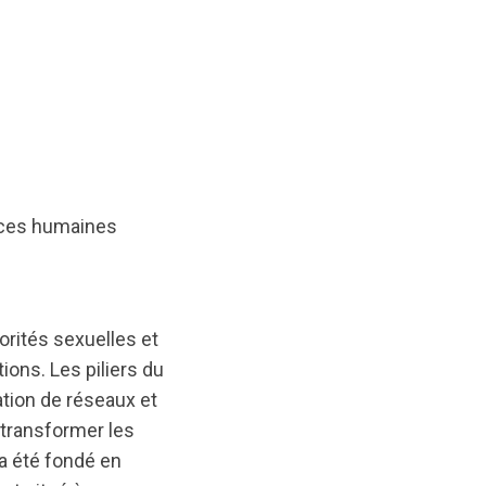
urces humaines
rités sexuelles et
ions. Les piliers du
tion de réseaux et
 transformer les
a été fondé en