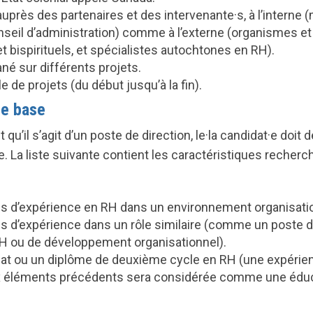
auprès des partenaires et des intervenant
e·
s, à l’intern
nseil d’administration) comme à l’externe (organismes
 bispirituels, et spécialistes autochtones en RH).
ané sur différents projets.
e de projets (du début jusqu’à la fin).
e base
qu’il s’agit d’un poste de direction, le·la candidat·e doit
. La liste suivante contient les caractéristiques recherc
s d’expérience en RH dans un environnement organisati
s d’expérience dans un rôle similaire (comme un poste d
H ou de développement organisationnel).
at ou un diplôme de deuxième cycle en RH (une expérie
 éléments précédents sera considérée comme une édu