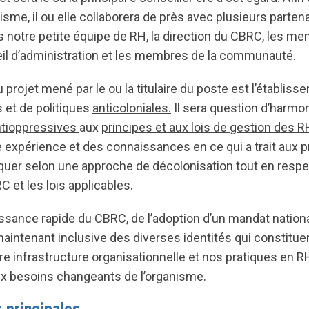
nisme, il ou elle collaborera de près avec plusieurs partena
s notre petite équipe de RH, la direction du CBRC, les m
eil d’administration et les membres de la communauté.
u projet mené par le ou la titulaire du poste est l’établis
 et de politiques
anticoloniales.
Il sera question d’harmo
antioppressives
aux
principes et aux lois de gestion des R
expérience et des connaissances en ce qui a trait aux p
iquer selon une approche de décolonisation tout en respe
 et les lois applicables.
issance rapide du CBRC, de l’adoption d’un mandat nationa
maintenant inclusive des diverses identités qui constitue
 infrastructure organisationnelle et nos pratiques en R
ux besoins changeants de l’organisme.