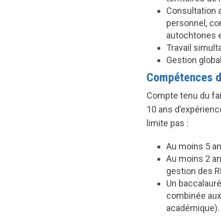
Consultation 
personnel, co
autochtones et
Travail simult
Gestion global
Compétences d
Compte tenu du fait 
10 ans d’expérience
limite pas :
Au moins 5 an
Au moins 2 an
gestion des R
Un baccalauré
combinée aux
académique).