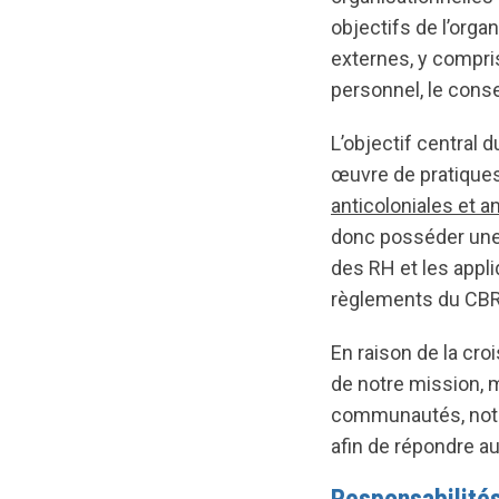
objectifs de l’orga
externes, y compri
personnel, le cons
L’objectif central d
œuvre de pratiques
anticoloniales et 
donc posséder une 
des RH et les appl
règlements du CBRC
En raison de la cro
de notre mission, 
communautés, notre
afin de répondre a