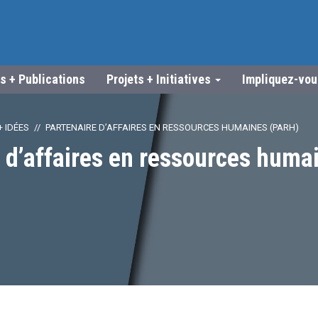
s + Publications
Projets + Initiatives
Impliquez-vo
 IDÉES
PARTENAIRE D’AFFAIRES EN RESSOURCES HUMAINES (PARH)
 d’affaires en ressources huma