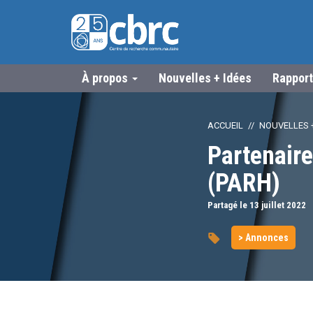
À propos
Nouvelles + Idées
Rapport
ACCUEIL
NOUVELLES +
Partenaire
(PARH)
Partagé le 13
juillet
2022
> Annonces