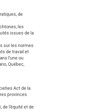
ratiques, de
chtones, les
utés issues de la
lois sur les normes
ts de travail et
ans l’une ou
ario, Québec,
ieties Act de la
tres provinces
 de l’équité et de