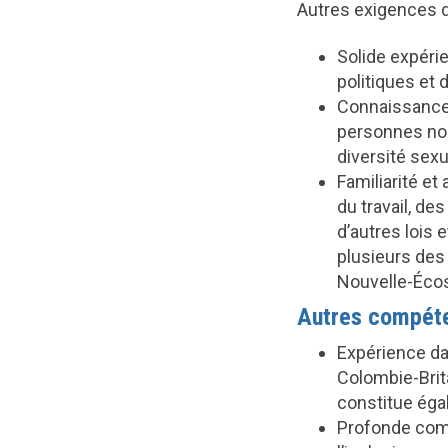
Autres exigences 
Solide expérie
politiques et
Connaissances
personnes noi
diversité sexu
Familiarité et 
du travail, des
d’autres lois
plusieurs des 
Nouvelle-Éco
Autres compéten
Expérience dan
Colombie-Brit
constitue éga
Profonde compr