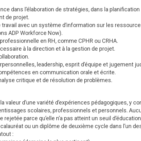
nce dans l’élaboration de stratégies, dans la planification 
t de projet.
 travail avec un système d’information sur les ressour
rons ADP Workforce Now).
n professionnelle en RH, comme CPHR ou CRHA.
ssaire à la direction et à la gestion de projet.
llaboration.
rpersonnelles, leadership, esprit d’équipe et jugement ju
ompétences en communication orale et écrite.
nalyse critique et de résolution de problèmes.
la valeur d’une variété d’expériences pédagogiques, y c
pprentissages scolaires, professionnels et personnels. Au
e rejetée parce qu’elle n’a pas atteint un seuil d’éducatio
calauréat ou un diplôme de deuxième cycle dans l’un d
tout :