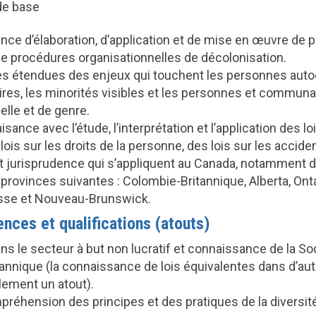
de base
nce d’élaboration, d’application et de mise en œuvre de p
 de procédures organisationnelles de décolonisation.
 étendues des enjeux qui touchent les personnes auto
res, les minorités visibles et les personnes et communa
elle et de genre.
aisance avec l’étude, l’interprétation et l’application des 
 lois sur les droits de la personne, des lois sur les acciden
 et jurisprudence qui s’appliquent au Canada, notamment d
provinces suivantes : Colombie-Britannique, Alberta, Ont
sse et Nouveau-Brunswick.
ces et qualifications (atouts)
s le secteur à but non lucratif et connaissance de la Soc
annique (la connaissance de lois équivalentes dans d’au
lement un atout).
éhension des principes et des pratiques de la diversité,