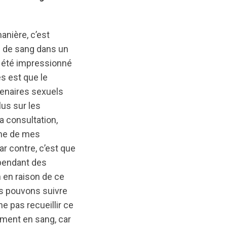
anière, c’est
on de sang dans un
ai été impressionné
es est que le
tenaires sexuels
lus sur les
 consultation,
une de mes
r contre, c’est que
 pendant des
n en raison de ce
s pouvons suivre
 pas recueillir ce
ment en sang, car