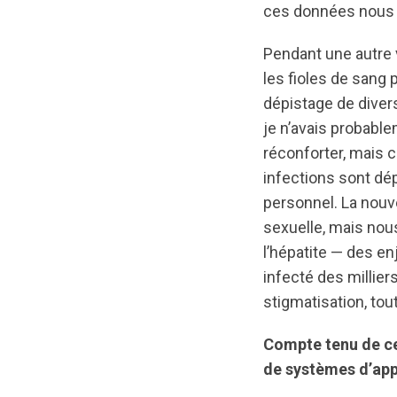
ces données nous p
Pendant une autre v
les fioles de sang 
dépistage de diver
je n’avais probabl
réconforter, mais ce
infections sont dé
personnel. La nouvel
sexuelle, mais nou
l’hépatite — des en
infecté des millier
stigmatisation, tout
Compte tenu de ce
de systèmes d’ap