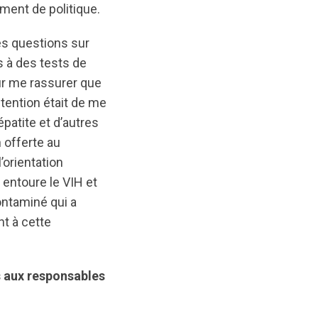
ment de politique.
es questions sur
s à des tests de
ur me rassurer que
tention était de me
épatite et d’autres
 offerte au
’orientation
 entoure le VIH et
ontaminé qui a
nt à cette
 aux responsables