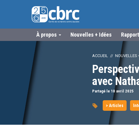
À propos
Nouvelles + Idées
Rapport
ACCUEIL
NOUVELLES +
Perspectiv
avec Nath
Partagé le 10
avril
2025
> Articles
Int