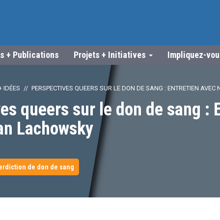
s + Publications
Projets + Initiatives
Impliquez-vo
 IDÉES
PERSPECTIVES QUEERS SUR LE DON DE SANG : ENTRETIEN AVE
es queers sur le don de sang : 
an Lachowsky
erdiction de don de sang