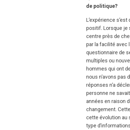
de politique?
L’expérience s’est
positif. Lorsque je
centre près de chez
par la facilité ave
questionnaire de s
multiples ou nouvea
hommes qui ont des
nous n’avons pas d
réponses n’a décle
personne ne savait 
années en raison de
changement. Cette 
cette évolution au
type d’informatio