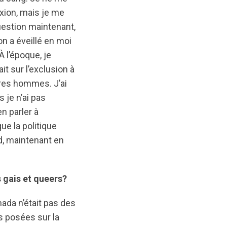
exion, mais je me
uestion maintenant,
n a éveillé en moi
À l’époque, je
it sur l’exclusion à
res hommes. J’ai
 je n’ai pas
n parler à
ue la politique
d, maintenant en
 gais et queers?
ada n’était pas des
s posées sur la