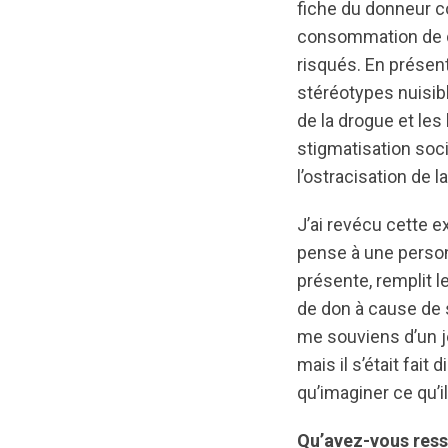
fiche du donneur co
consommation de d
risqués. En prése
stéréotypes nuisib
de la drogue et les 
stigmatisation soci
l’ostracisation de l
J’ai revécu cette e
pense à une person
présente, remplit le
de don à cause de
me souviens d’un je
mais il s’était fai
qu’imaginer ce qu’il
Qu’avez-vous ress