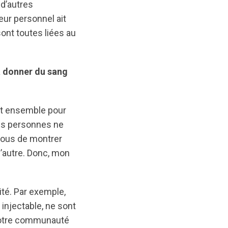
d’autres
ur personnel ait
ont toutes liées au
à donner du sang
it ensemble pour
nes personnes ne
nous de montrer
 d’autre. Donc, mon
ité. Par exemple,
 injectable, ne sont
notre communauté