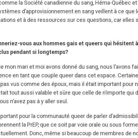
 comme la Société canadienne du sang, Héma-Québec et 
stèmes d’approvisionnement en sang veillent à ce que le
ations et à des ressources sur ces questions, car elles s
nneriez-vous aux hommes gais et queers qui hésitent 
xclus pendant si longtemps?
ue mon mari et moi avons donné du sang, nous l’avons fa
sence en tant que couple queer dans cet espace. Certai
 pas vus comme des époux, mais il était important pour 
était tout aussi valable et sûre que celle de n’importe qui
ous n’avez pas à y aller seul.
mportant pour la communauté queer de parler d’admissibil
rennent la PrEP, que ce soit par voie orale ou sous forme
ctuellement. Donc, même si beaucoup de membres de 