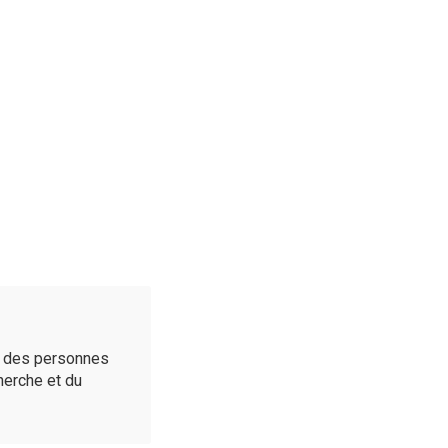
é des personnes
cherche et du