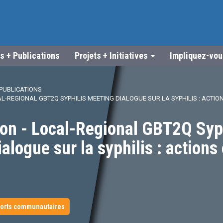
s + Publications
Projets + Initiatives
Impliquez-vo
PUBLICATIONS
AL-REGIONAL GBT2Q SYPHILIS MEETING DIALOGUE SUR LA SYPHILIS : ACTIO
ion - Local-Regional GBT2Q Syp
alogue sur la syphilis : actions
orts communautaires