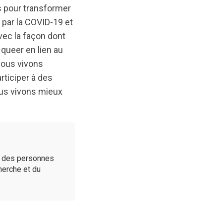
s pour transformer
par la COVID-19 et
vec la façon dont
 queer en lien au
nous vivons
rticiper à des
us vivons mieux
é des personnes
cherche et du