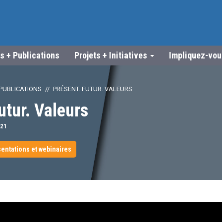
s + Publications
Projets + Initiatives
Impliquez-vo
PUBLICATIONS
PRÉSENT. FUTUR. VALEURS
utur. Valeurs
21
entations et webinaires