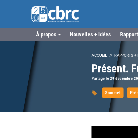
À propos
Nouvelles + Idées
Rapport
ACCUEIL
RAPPORTS + 
Présent. F
Partagé le 29
décembre
20
Sommet
Prés