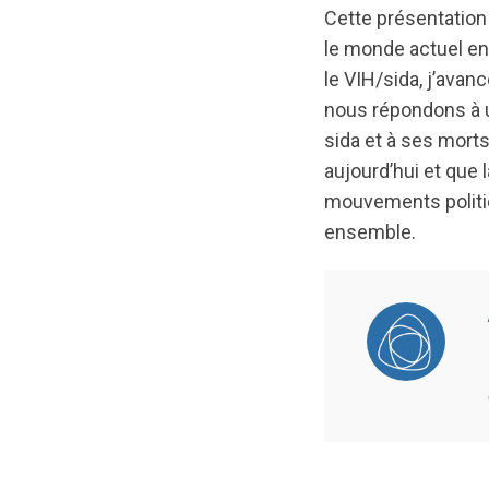
Cette présentation
le monde actuel en
le VIH/sida, j’avan
nous répondons à un
sida et à ses mort
aujourd’hui et que 
mouvements politi
ensemble.