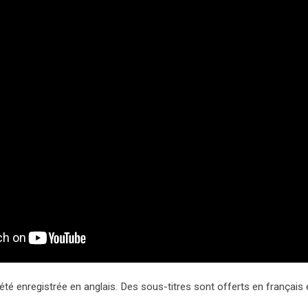
été enregistrée en anglais. Des sous-titres sont offerts en français e