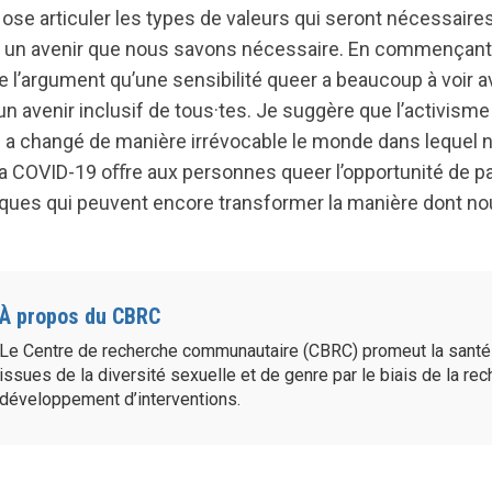
 ose articuler les types de valeurs qui seront nécessaire
 un avenir que nous savons nécessaire. En commençant 
ce l’argument qu’une sensibilité queer a beaucoup à voir a
 avenir inclusif de tous·tes. Je suggère que l’activisme
s a changé de manière irrévocable le monde dans lequel 
la COVID-19 oﬀre aux personnes queer l’opportunité de pa
ques qui peuvent encore transformer la manière dont no
À propos du CBRC
Le Centre de recherche communautaire (CBRC) promeut la sant
issues de la diversité sexuelle et de genre par le biais de la re
développement d’interventions.