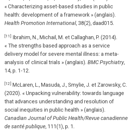
« Characterizing asset-based studies in public
health: development of a framework » (anglais).
Health Promotion International
, 38(2), daad015.
[11]
Ibrahim, N., Michail, M. et Callaghan, P. (2014).
« The strengths based approach as a service
delivery model for severe mental illness: a meta-
analysis of clinical trials » (anglais).
BMC Psychiatry
,
14, p. 1-12.
[12]
McLaren, L., Masuda, J., Smylie, J. et Zarowsky, C.
(2020). « Unpacking vulnerability: towards language
that advances understanding and resolution of
social inequities in public health » (anglais).
Canadian Journal of Public Health/Revue canadienne
de santé publique
, 111(1), p. 1.