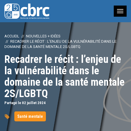
Nav
à
bas
ACCUEIL
NOUVELLES + IDÉES
RECADRER LE RÉCIT : L’ENJEU DE LA VULNÉRABILITÉ DANS LE
DOMAINE DE LA SANTÉ MENTALE 2S/LGBTQ
Recadrer le récit : l’enjeu de
la vulnérabilité dans le
domaine de la santé mentale
2S/LGBTQ
Partagé le 02
juillet
2024
Santé mentale