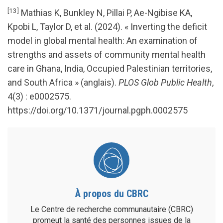
[13]
Mathias K, Bunkley N, Pillai P, Ae-Ngibise KA,
Kpobi L, Taylor D, et al. (2024). « Inverting the deficit
model in global mental health: An examination of
strengths and assets of community mental health
care in Ghana, India, Occupied Palestinian territories,
and South Africa » (anglais).
PLOS Glob Public Health
,
4(3) : e0002575.
https://doi.org/10.1371/journal.pgph.0002575
À propos du CBRC
Le Centre de recherche communautaire (CBRC)
promeut la santé des personnes issues de la