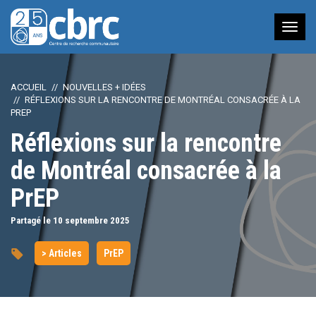
Nav
à
bas
ACCUEIL
NOUVELLES + IDÉES
RÉFLEXIONS SUR LA RENCONTRE DE MONTRÉAL CONSACRÉE À LA
PREP
Réflexions sur la rencontre
de Montréal consacrée à la
PrEP
Partagé le 10
septembre
2025
> Articles
PrEP