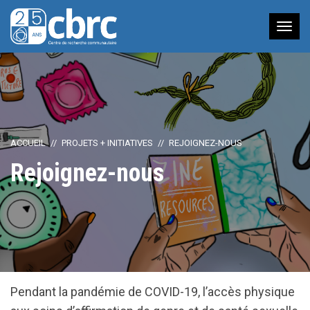
Nav
à
bas
ACCUEIL
PROJETS + INITIATIVES
REJOIGNEZ-NOUS
Rejoignez-nous
Pendant la pandémie de COVID-19, l’accès physique