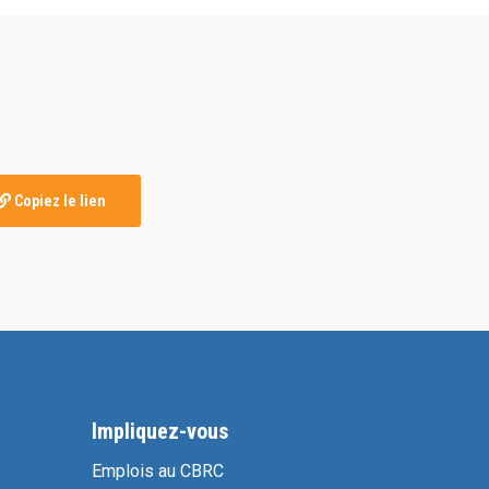
Copiez le lien
Impliquez-vous
Emplois au CBRC