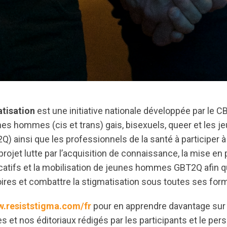
atisation
est une initiative nationale développée par le
nes hommes (cis et trans) gais, bisexuels, queer et les 
Q) ainsi que les professionnels de la santé à participer à 
projet lutte par l’acquisition de connaissance, la mise en 
tifs et la mobilisation de jeunes hommes GBT2Q afin qu
oires et combattre la stigmatisation sous toutes ses for
.resiststigma.com/fr
pour en apprendre davantage sur c
s et nos éditoriaux rédigés par les participants et le pe