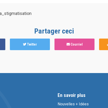
_la_stigmatisation
Partager ceci
Twitter
Courriel
En savoir plus
Nouvelles + Idées