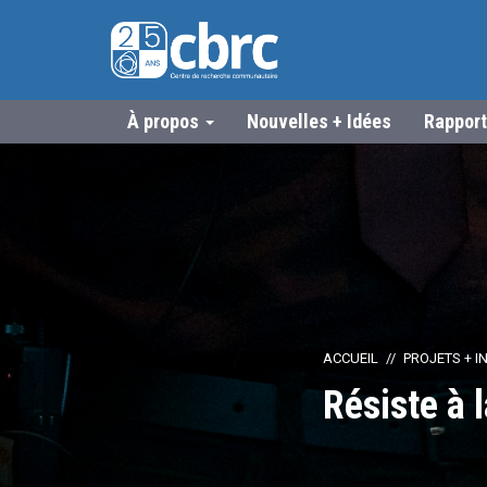
À propos
Nouvelles + Idées
Rapport
ACCUEIL
PROJETS + IN
Résiste à 