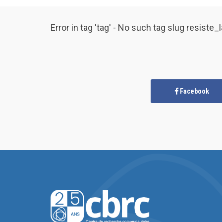
Error in tag 'tag' - No such tag slug resiste
Facebook