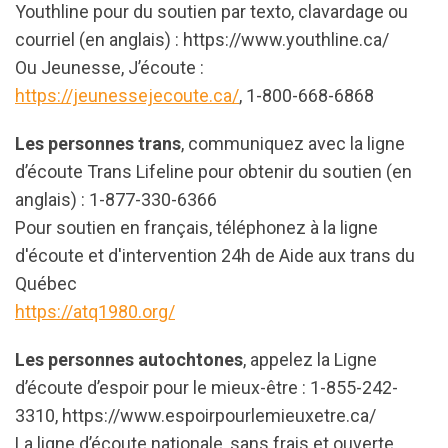
Youthline pour du soutien par texto, clavardage ou
courriel (en anglais) : https://www.youthline.ca/
Ou Jeunesse, J’écoute :
https://jeunessejecoute.ca/
, 1-800-668-6868
Les personnes trans
, communiquez avec la ligne
d’écoute Trans Lifeline pour obtenir du soutien (en
anglais) : 1-877-330-6366
Pour soutien en français, téléphonez à la ligne
d'écoute et d'intervention 24h de Aide aux trans du
Québec
https://atq1980.org/
Les personnes autochtones
, appelez la Ligne
d’écoute d’espoir pour le mieux-être : 1-855-242-
3310, https://www.espoirpourlemieuxetre.ca/
La ligne d’écoute nationale, sans frais et ouverte