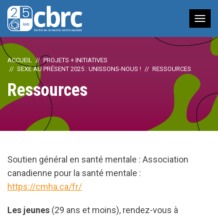
Nav
à
bas
ACCUEIL
PROJETS + INITIATIVES
SEXE AU PRÉSENT 2025 : UNISSONS-NOUS !
RESSOURCES
Ressources
Soutien général en santé mentale : Association
canadienne pour la santé mentale :
https://cmha.ca/fr/
Les jeunes
(29 ans et moins), rendez-vous à