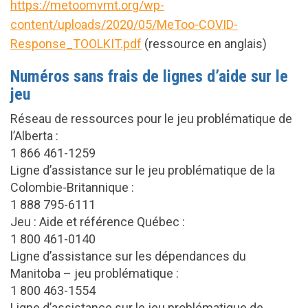
https://metoomvmt.org/wp-
content/uploads/2020/05/MeToo-COVID-
Response_TOOLKIT.pdf
(ressource en anglais)
Numéros sans frais de lignes d’aide sur le
jeu
Réseau de ressources pour le jeu problématique de
l’Alberta :
1 866 461-1259
Ligne d’assistance sur le jeu problématique de la
Colombie-Britannique :
1 888 795-6111
Jeu : Aide et référence Québec :
1 800 461-0140
Ligne d’assistance sur les dépendances du
Manitoba – jeu problématique :
1 800 463-1554
Ligne d’assistance sur le jeu problématique de