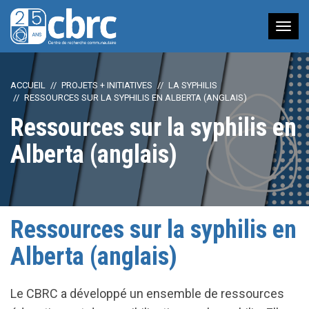
Nav
à
bas
ACCUEIL
PROJETS + INITIATIVES
LA SYPHILIS
RESSOURCES SUR LA SYPHILIS EN ALBERTA (ANGLAIS)
Ressources sur la syphilis en
Alberta (anglais)
Ressources sur la syphilis en
Alberta (anglais)
Le CBRC a développé un ensemble de ressources