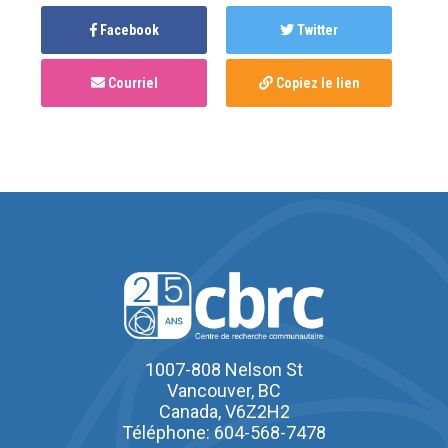
Facebook
Twitter
Courriel
Copiez le lien
1007-808 Nelson St
Vancouver, BC
Canada, V6Z2H2
Téléphone: 604-568-7478