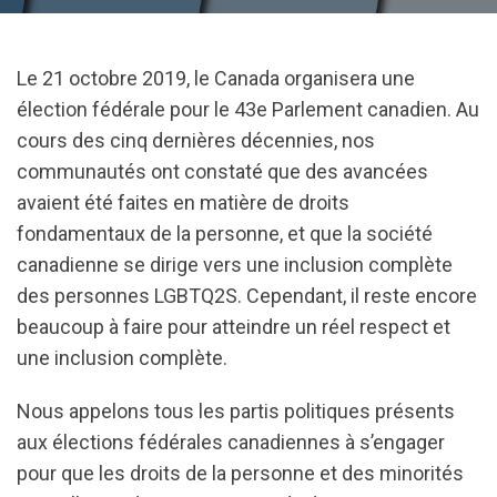
Le 21 octobre 2019, le Canada organisera une
élection fédérale pour le 43e Parlement canadien. Au
cours des cinq dernières décennies, nos
communautés ont constaté que des avancées
avaient été faites en matière de droits
fondamentaux de la personne, et que la société
canadienne se dirige vers une inclusion complète
des personnes LGBTQ2S. Cependant, il reste encore
beaucoup à faire pour atteindre un réel respect et
une inclusion complète.
Nous appelons tous les partis politiques présents
aux élections fédérales canadiennes à s’engager
pour que les droits de la personne et des minorités