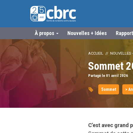
À propos
Nouvelles + Idées
Rapport
ACCUEIL
NOUVELLES +
Sommet 20
Partagé le 01
avril
2026
Sommet
> A
C’est avec grand 