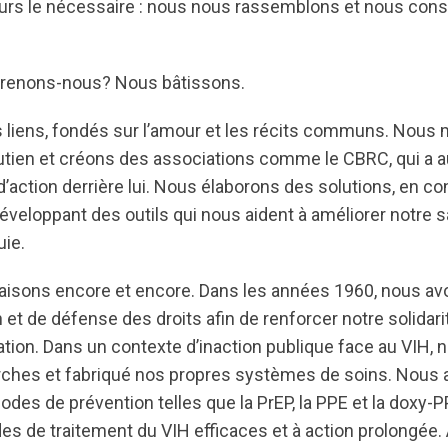
ours le nécessaire : nous nous rassemblons et nous con
renons-nous? Nous bâtissons.
liens, fondés sur l’amour et les récits communs. Nous 
tien et créons des associations comme le CBRC, qui a a
’action derrière lui. Nous élaborons des solutions, en c
éveloppant des outils qui nous aident à améliorer notre 
uie.
 faisons encore et encore. Dans les années 1960, nous a
et de défense des droits afin de renforcer notre solidarit
nation. Dans un contexte d’inaction publique face au VIH
ches et fabriqué nos propres systèmes de soins. Nous 
es de prévention telles que la PrEP, la PPE et la doxy-P
s de traitement du VIH efficaces et à action prolongée. A