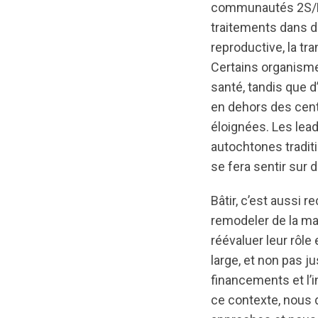
communautés 2S/LG
traitements dans d
reproductive, la t
Certains organism
santé, tandis que 
en dehors des centr
éloignées. Les lead
autochtones tradit
se fera sentir sur 
Bâtir, c’est aussi 
remodeler de la m
réévaluer leur rôl
large, et non pas 
financements et l’i
ce contexte, nous 