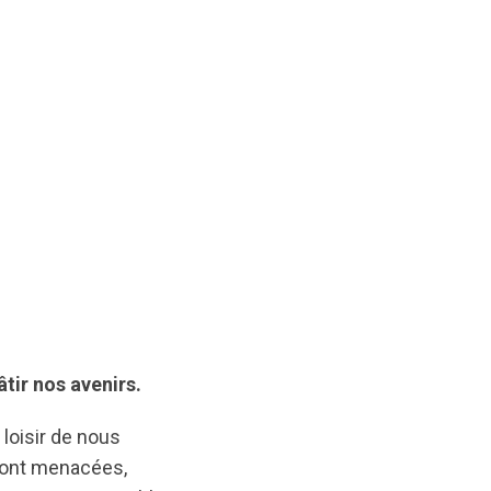
âtir nos avenirs.
 loisir de nous
 sont menacées,