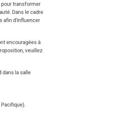
s pour transformer
uté. Dans le cadre
 afin d’influencer
sont encouragées à
oposition, veuillez
 dans la salle
 Pacifique).