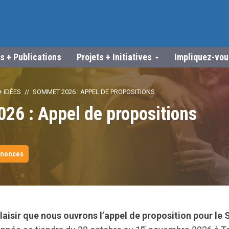
s + Publications
Projets + Initiatives
Impliquez-vo
 IDÉES
SOMMET 2026 : APPEL DE PROPOSITIONS
26 : Appel de propositions
nnonces
plaisir que nous ouvrons l’appel de proposition pour l
er