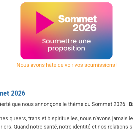
Nous avons hâte de voir vos soumissions!
met 2026
 fierté que nous annonçons le thème du Sommet 2026 :
B
es queers, trans et bispirituelles, nous n’avons jamais le
riers. Quand notre santé, notre identité et nos relations