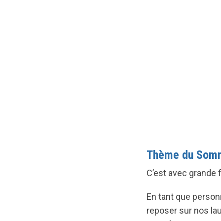
Thème du Som
C’est avec grande
En tant que personn
reposer sur nos lau