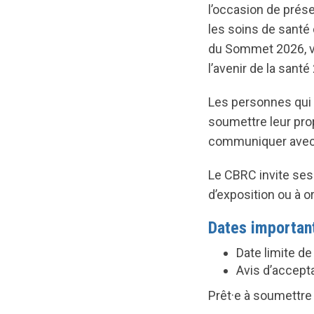
l’occasion de prése
les soins de sant
du Sommet 2026, vou
l’avenir de la sant
Les personnes qui 
soumettre leur prop
communiquer avec
Le CBRC invite ses 
d’exposition ou à o
Dates importan
Date limite d
Avis d’accepta
Prêt·e à soumettre