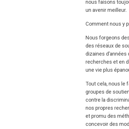
nous faisons touj
un avenir meilleur.
Comment nous y p
Nous forgeons des 
des réseaux de sou
dizaines d’années d
recherches et en d
une vie plus épano
Tout cela, nous le
groupes de soutien 
contre la discrimi
nos propres recher
et promu des méthod
concevoir des mode