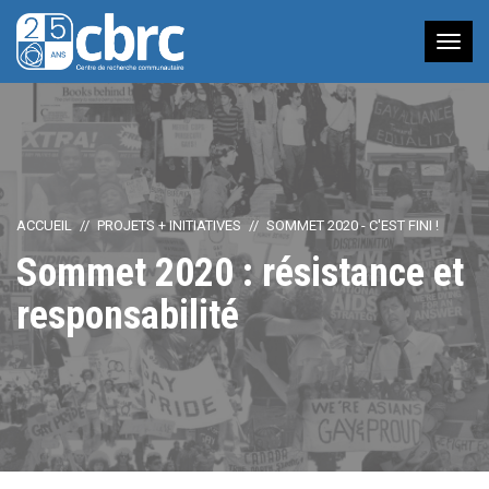
Nav
à
bas
ACCUEIL
PROJETS + INITIATIVES
SOMMET 2020 - C'EST FINI !
Sommet 2020 : résistance et
responsabilité