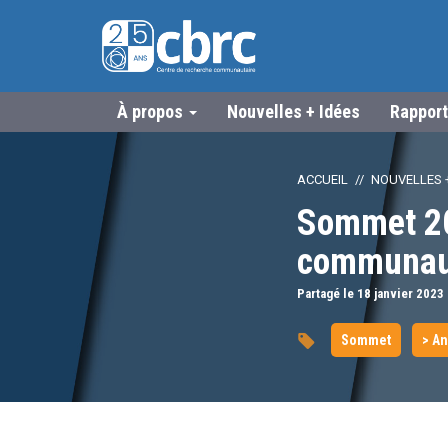
À propos
Nouvelles + Idées
Rapport
ACCUEIL
NOUVELLES +
Sommet 202
communaut
Partagé le 18
janvier
2023
Sommet
> A