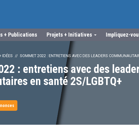
s + Publications
Projets + Initiatives
Impliquez-vo
 IDÉES
SOMMET 2022 : ENTRETIENS AVEC DES LEADERS COMMUNAUTAI
2 : entretiens avec des leade
aires en santé 2S/LGBTQ+
nnonces