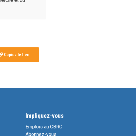
cherche et du
Copiez le lien
Impliquez-vous
Emplois au CBRC
Abonnez-vous