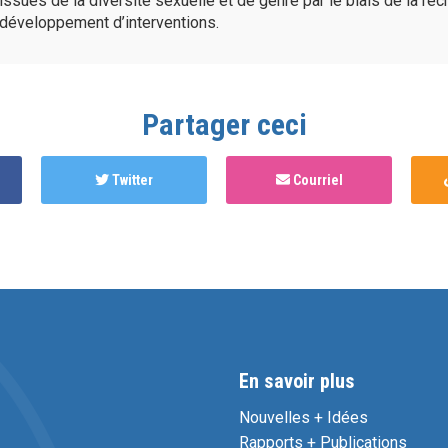
issues de la diversité sexuelle et de genre par le biais de la re
développement d’interventions.
Partager ceci
Twitter
Courriel
En savoir plus
Nouvelles + Idées
Rapports + Publications