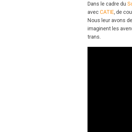
Dans le cadre du
S
avec
CATIE
, de co
Nous leur avons de
imaginent les avenu
trans.