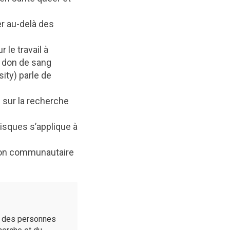
er au-delà des
le travail à
au don de sang
ity) parle de
 sur la recherche
isques s’applique à
ation communautaire
é des personnes