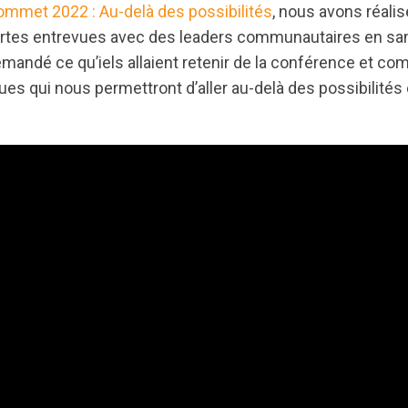
ommet 2022 : Au-delà des possibilités
, nous avons réalis
urtes entrevues avec des leaders communautaires en s
mandé ce qu’iels allaient retenir de la conférence et co
es qui nous permettront d’aller au-delà des possibilités