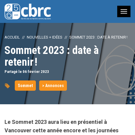
Nav
à
bas
ACCUEIL
NOUVELLES + IDÉES
SOMMET 2023 : DATE À RETENIR !
Sommet 2023 : date à
retenir !
Partagé le 06
février
2023
Sommet
> Annonces
Le Sommet 2023 aura lieu en présentiel à
Vancouver cette année encore et les journées