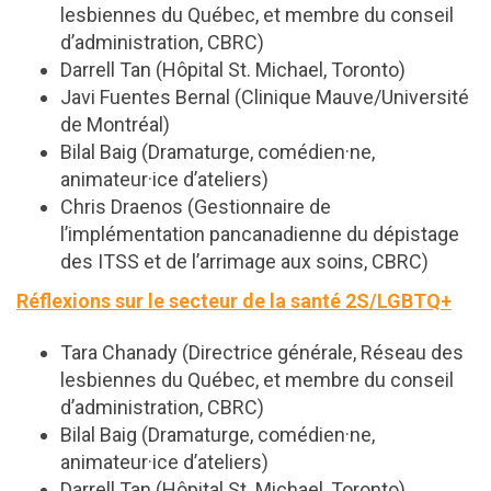
lesbiennes du Québec, et membre du conseil
d’administration, CBRC)
Darrell Tan (Hôpital St. Michael, Toronto)
Javi Fuentes Bernal (Clinique Mauve/Université
de Montréal)
Bilal Baig (Dramaturge, comédien·ne,
animateur·ice d’ateliers)
Chris Draenos (Gestionnaire de
l’implémentation pancanadienne du dépistage
des ITSS et de l’arrimage aux soins, CBRC)
Réflexions sur le secteur de la santé 2S/LGBTQ+
Tara Chanady (Directrice générale, Réseau des
lesbiennes du Québec, et membre du conseil
d’administration, CBRC)
Bilal Baig (Dramaturge, comédien·ne,
animateur·ice d’ateliers)
Darrell Tan (Hôpital St. Michael, Toronto)