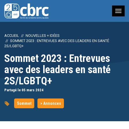
Nav
à
bas
ACCUEIL
NOUVELLES + IDÉES
SOMMET 2023 : ENTREVUES AVEC DES LEADERS EN SANTÉ
2S/LGBTQ+
Sommet 2023 : Entrevues
avec des leaders en santé
2S/LGBTQ+
Partagé le 05
mars
2024
Sommet
> Annonces