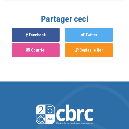
Partager ceci
Facebook
Twitter
Courriel
Copiez le lien