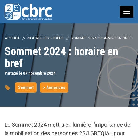
Nav
à
bas
ACCUEIL
NOUVELLES + IDÉES
SOMMET 2024 : HORAIRE EN BREF
Sommet 2024 : horaire en
bref
Partagé le 07
novembre
2024
Sommet
> Annonces
Le Sommet 2024 mettra en lumière l'importance de
la mobilisation des personnes 2S/LGBTQIA+ pour