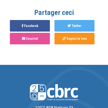
Partager ceci
Facebook
Twitter
Courriel
Copiez le lien
1007-808 Nelson St