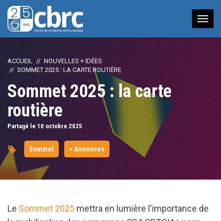
Nav
à
bas
ACCUEIL
NOUVELLES + IDÉES
SOMMET 2025 : LA CARTE ROUTIÈRE
Sommet 2025 : la carte
routière
Partagé le 10
octobre
2025
Sommet
> Annonces
Le
Sommet 2025
mettra en lumière l'importance de