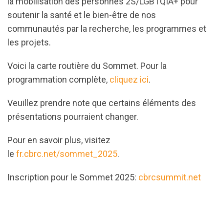
la mobilisation des personnes 2S/LGBTQIA+ pour
soutenir la santé et le bien-être de nos
communautés par la recherche, les programmes et
les projets.
Voici la carte routière du Sommet. Pour la
programmation complète,
cliquez ici
.
Veuillez prendre note que certains éléments des
présentations pourraient changer.
Pour en savoir plus, visitez
le
fr.cbrc.net/sommet_2025
.
Inscription pour le Sommet 2025:
cbrcsummit.net
url="https://assets.nationbuilder.com/cbrc/pages/6
Booklet-