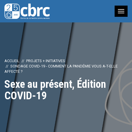
Nav
à
bas
ACCUEIL
PROJETS + INITIATIVES
SONDAGE COVID-19 - COMMENT LA PANDÉMIE VOUS A-T-ELLE
AFFECTÉ ?
Sexe au présent, Édition
COVID-19