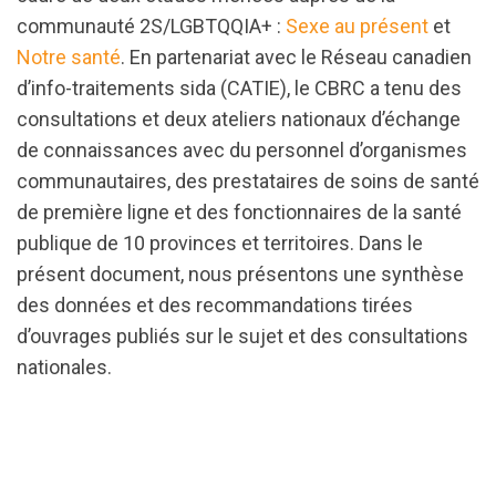
communauté 2S/LGBTQQIA+ :
Sexe au présent
et
Notre santé
. En partenariat avec le Réseau canadien
d’info-traitements sida (CATIE), le CBRC a tenu des
consultations et deux ateliers nationaux d’échange
de connaissances avec du personnel d’organismes
communautaires, des prestataires de soins de santé
de première ligne et des fonctionnaires de la santé
publique de 10 provinces et territoires. Dans le
présent document, nous présentons une synthèse
des données et des recommandations tirées
d’ouvrages publiés sur le sujet et des consultations
nationales.
url="https://assets.nationbuilder.com/cbrc/pages/33
Summary-
FR.pdf?