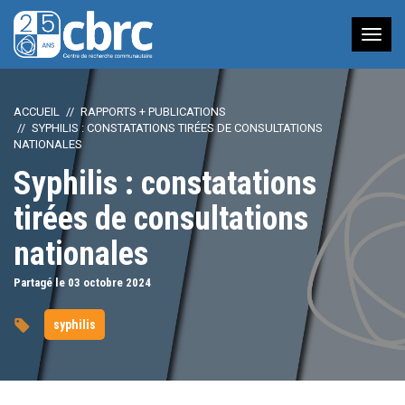
Nav
à
bas
ACCUEIL
RAPPORTS + PUBLICATIONS
SYPHILIS : CONSTATATIONS TIRÉES DE CONSULTATIONS
NATIONALES
Syphilis : constatations
tirées de consultations
nationales
Partagé le 03
octobre
2024
syphilis