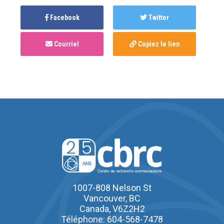
Facebook
Twitter
Courriel
Copiez le lien
1007-808 Nelson St
Vancouver, BC
Canada, V6Z2H2
Téléphone: 604-568-7478