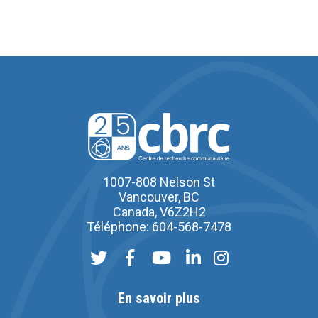
1007-808 Nelson St
Vancouver, BC
Canada, V6Z2H2
Téléphone: 604-568-7478
En savoir plus