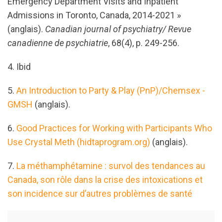
Emergency Department Visits and Inpatient
Admissions in Toronto, Canada, 2014-2021 »
(anglais).
Canadian journal of psychiatry/ Revue
canadienne de psychiatrie
, 68(4), p. 249-256.
4. Ibid
5.
An Introduction to Party & Play (PnP)/Chemsex -
GMSH
(anglais).
6.
Good Practices for Working with Participants Who
Use Crystal Meth (hidtaprogram.org)
(anglais).
7.
La méthamphétamine : survol des tendances au
Canada, son rôle dans la crise des intoxications et
son incidence sur d’autres problèmes de santé