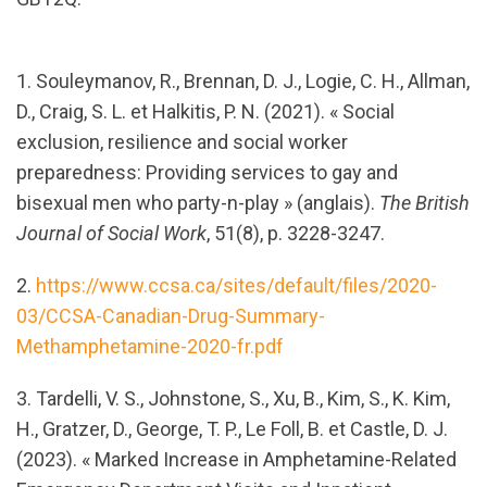
1. Souleymanov, R., Brennan, D. J., Logie, C. H., Allman,
D., Craig, S. L. et Halkitis, P. N. (2021). « Social
exclusion, resilience and social worker
preparedness: Providing services to gay and
bisexual men who party-n-play » (anglais).
The British
Journal of Social Work
, 51(8), p. 3228-3247.
2.
https://www.ccsa.ca/sites/default/files/2020-
03/CCSA-Canadian-Drug-Summary-
Methamphetamine-2020-fr.pdf
3. Tardelli, V. S., Johnstone, S., Xu, B., Kim, S., K. Kim,
H., Gratzer, D., George, T. P., Le Foll, B. et Castle, D. J.
(2023). « Marked Increase in Amphetamine-Related