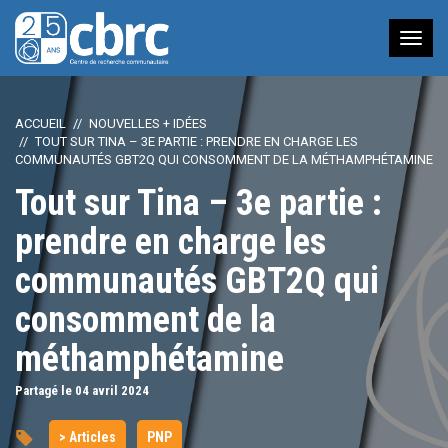
Nav
à
bas
ACCUEIL
NOUVELLES + IDÉES
TOUT SUR TINA – 3E PARTIE : PRENDRE EN CHARGE LES
COMMUNAUTÉS GBT2Q QUI CONSOMMENT DE LA MÉTHAMPHÉTAMINE
Tout sur Tina – 3e partie :
prendre en charge les
communautés GBT2Q qui
consomment de la
méthamphétamine
Partagé le 04
avril
2024
> Articles
PNP