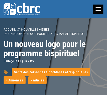
Nav
à
bas
ACCUEIL
NOUVELLES + IDÉES
UN NOUVEAU LOGO POUR LE PROGRAMME BISPIRITUEL
Un nouveau logo pour le
programme bispirituel
Partagé le 03
juin
2022
Santé des personnes autochtones et bispirituelles
> Annonces
> Articles