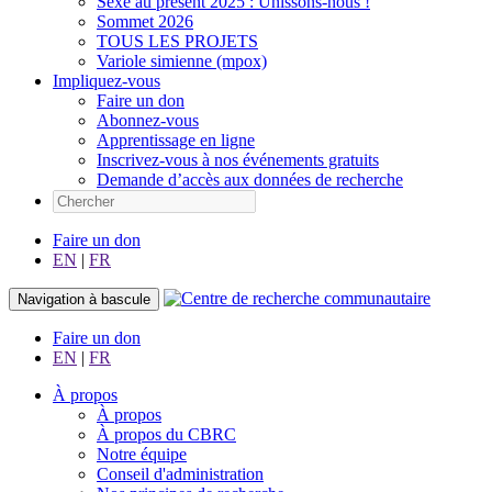
Sexe au présent 2025 : Unissons-nous !
Sommet 2026
TOUS LES PROJETS
Variole simienne (mpox)
Impliquez-vous
Faire un don
Abonnez-vous
Apprentissage en ligne
Inscrivez-vous à nos événements gratuits
Demande d’accès aux données de recherche
Faire un don
EN
|
FR
Navigation à bascule
Faire un don
EN
|
FR
À propos
À propos
À propos du CBRC
Notre équipe
Conseil d'administration