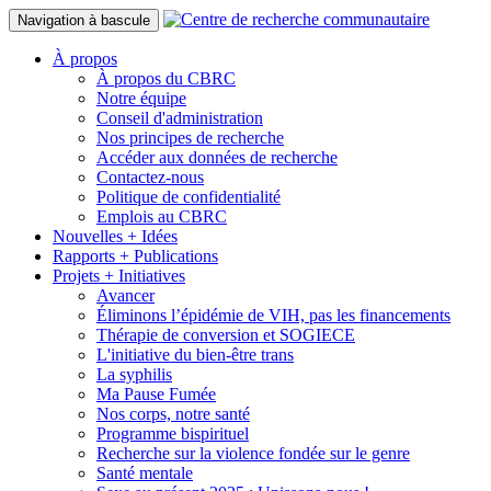
Navigation à bascule
À propos
À propos du CBRC
Notre équipe
Conseil d'administration
Nos principes de recherche
Accéder aux données de recherche
Contactez-nous
Politique de confidentialité
Emplois au CBRC
Nouvelles + Idées
Rapports + Publications
Projets + Initiatives
Avancer
Éliminons l’épidémie de VIH, pas les financements
Thérapie de conversion et SOGIECE
L'initiative du bien-être trans
La syphilis
Ma Pause Fumée
Nos corps, notre santé
Programme bispirituel
Recherche sur la violence fondée sur le genre
Santé mentale