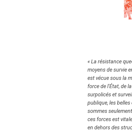
« La résistance que
moyens de survie en
est vécue sous la me
force de l'État, de 
surpolicés et survei
publique, les belles
sommes seulement c
ces forces est vita
en dehors des struc