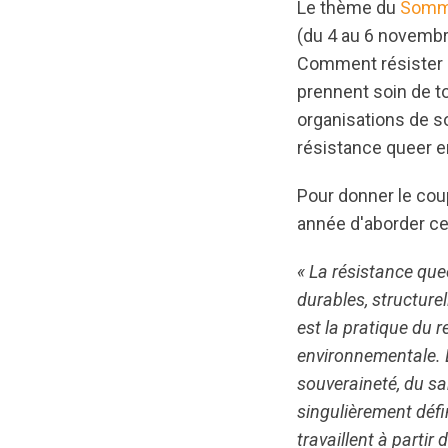
Le thème du
Somm
(du 4 au 6 novembr
Comment résister a
prennent soin de t
organisations de s
résistance queer e
Pour donner le cou
année d'aborder ce
« La résistance que
durables, structure
est la pratique du r
environnementale. L
souveraineté, du san
singulièrement défi
travaillent à partir 