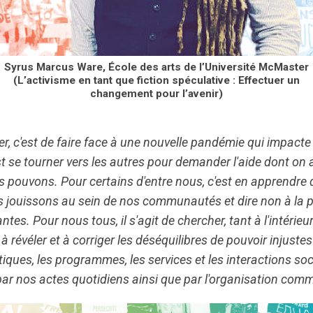
Syrus Marcus Ware, École des arts de l’Université McMaster
(L’activisme en tant que fiction spéculative : Effectuer un
changement pour l’avenir)
er, c'est de faire face à une nouvelle pandémie qui impact
se tourner vers les autres pour demander l'aide dont on a
ous pouvons. Pour certains d'entre nous, c'est en apprendre
s jouissons au sein de nos communautés et dire non à la 
ntes. Pour nous tous, il s'agit de chercher, tant à l'intérieur
révéler et à corriger les déséquilibres de pouvoir injustes
litiques, les programmes, les services et les interactions so
ar nos actes quotidiens ainsi que par l'organisation com