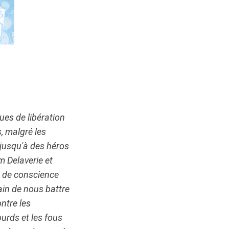
ues de libération
, malgré les
 jusqu'à des héros
 Delaverie et
on de conscience
ain de nous battre
ontre les
urds et les fous