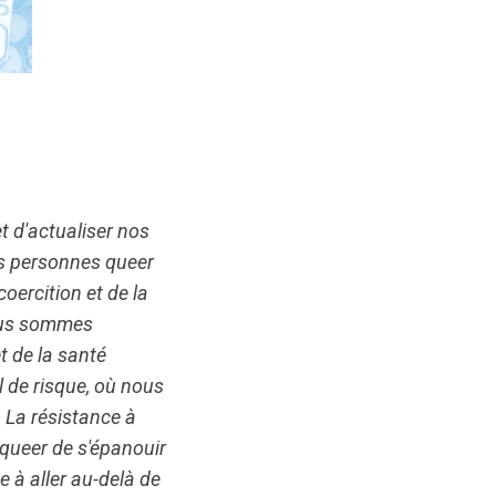
t d'actualiser nos
es personnes queer
coercition et de la
 Nous sommes
t de la santé
l de risque, où nous
La résistance à
 queer de s'épanouir
 à aller au-delà de