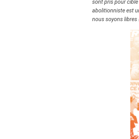
sont pris pour cibl
abolitionniste est 
nous soyons libres !