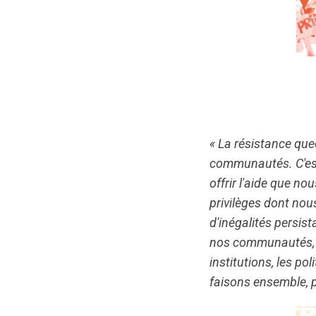
« La résistance que
communautés. C'est 
offrir l'aide que n
privilèges dont nou
d'inégalités persista
nos communautés, à 
institutions, les po
faisons ensemble, p