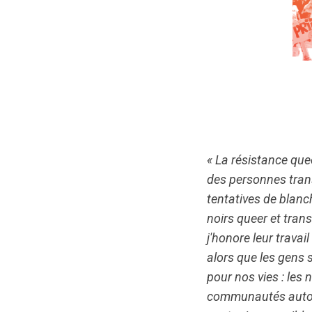
« La résistance quee
des personnes trans
tentatives de blanc
noirs queer et tra
j'honore leur trava
alors que les gens 
pour nos vies : les 
communautés autoch