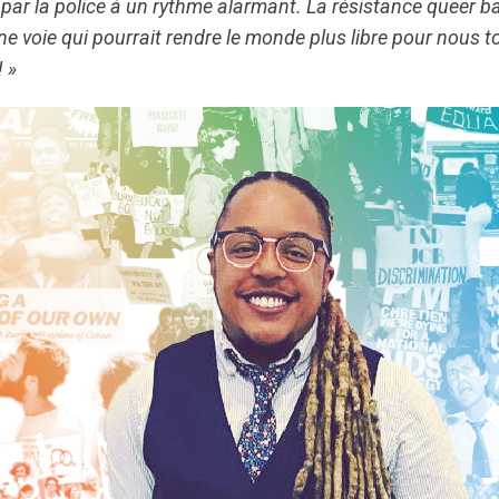
e par la police à un rythme alarmant. La résistance queer b
une voie qui pourrait rendre le monde plus libre pour nous 
 »