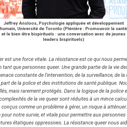
Jeffrey Ansloos, Psychologie appliquée et développement
humain, Université de Toronto (Plénière : Promouvoir la santé
et le bien-être bispirituels : une conversation avec de jeunes
leaders bispirituels)
er est une force vitale. La résistance est ce qui nous perme
 tant que personnes queer. Une grande partie de la vie d
nace constante de l'intervention, de la surveillance, de la 
la part de la police et des institutions de santé publique.
llés, mais rarement protégés. Dans la logique de la police e
 complexités de la vie queer sont réduites à un mince calcu
onçus comme un problème à gérer, un risque à atténuer. 
le pour notre survie, et vitale pour permettre aux personnes
tures étatiques oppressives. La résistance queer nous aide