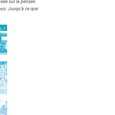
asée sur la pensée
tous. Jusqu'à ce que