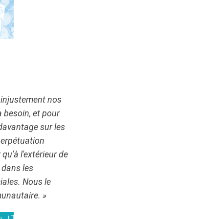
e injustement nos
 besoin, et pour
 davantage sur les
perpétuation
 qu'à l'extérieur de
 dans les
ciales. Nous le
munautaire. »