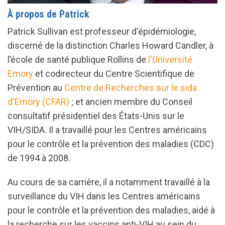
À propos de Patrick
Patrick Sullivan est professeur d'épidémiologie,
discerné de la distinction Charles Howard Candler, à
l’école de santé publique Rollins de
l'
Université
Emory
et codirecteur du
Centre Scientifique de
Prévention au
Centre de Recherches sur le sida
d'Emory (CFAR)
; et ancien membre du Conseil
consultatif présidentiel des États-Unis sur le
VIH/SIDA. Il a travaillé pour les Centres américains
pour le contrôle et la prévention des maladies (CDC)
de 1994 à 2008.
Au cours de sa carrière, il a notamment travaillé à la
surveillance du VIH dans les Centres américains
pour le contrôle et la prévention des maladies, aidé à
la recherche sur les vaccins anti-VIH au sein du