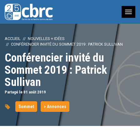
Nav
à
bas
ACCUEIL
NOUVELLES + IDÉES
CONFÉRENCIER INVITÉ DU SOMMET 2019 : PATRICK SULLIVAN
Conférencier invité du
Sommet 2019 : Patrick
Sullivan
Partagé le 01
août
2019
Sommet
> Annonces