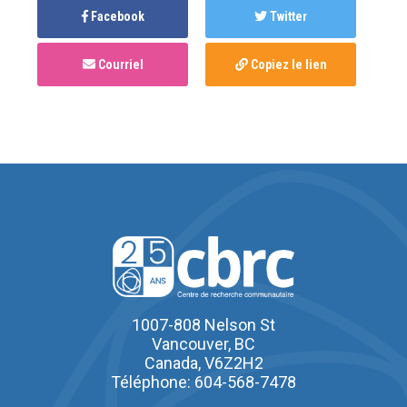
Facebook
Twitter
Courriel
Copiez le lien
1007-808 Nelson St
Vancouver, BC
Canada, V6Z2H2
Téléphone: 604-568-7478