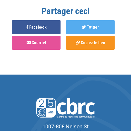
Partager ceci
Facebook
Twitter
Courriel
Copiez le lien
1007-808 Nelson St