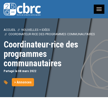
Nav
à
bas
ACCUEIL
NOUVELLES + IDÉES
COORDINATEUR·RICE DES PROGRAMMES COMMUNAUTAIRES
Coordinateur·rice des
programmes
communautaires
Partagé le 08
mars
2022
> Annonces