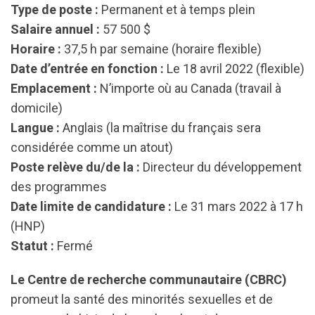
Type de poste :
Permanent et à temps plein
Salaire annuel :
57 500 $
Horaire :
37,5 h par semaine (horaire flexible)
Date d’entrée en fonction :
Le 18 avril 2022 (flexible)
Emplacement :
N’importe où au Canada (travail à
domicile)
Langue :
Anglais (la maîtrise du français sera
considérée comme un atout)
Poste relève du/de la :
Directeur du développement
des programmes
Date limite de candidature :
Le 31 mars 2022 à 17 h
(HNP)
Statut :
Fermé
Le Centre de recherche communautaire (CBRC)
promeut la santé des minorités sexuelles et de