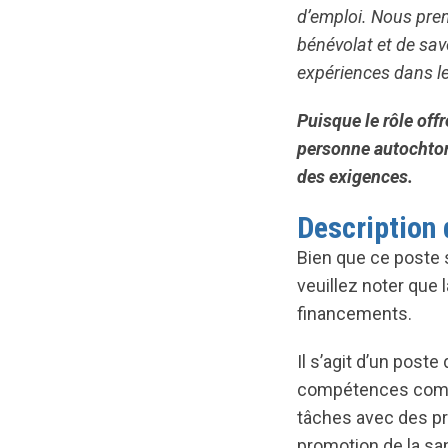
d’emploi. Nous pren
bénévolat et de sav
expériences dans leu
Puisque le rôle offr
personne autochton
des exigences.
Description 
Bien que ce poste 
veuillez noter que
financements.
Il s’agit d’un post
compétences commun
tâches avec des pr
promotion de la san