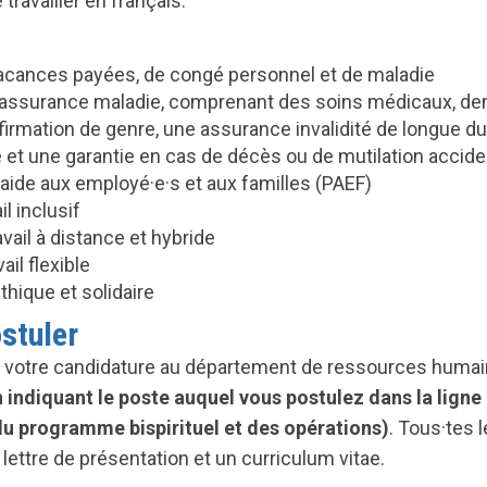
 travailler en français.
vacances payées, de congé personnel et de maladie
’assurance maladie, comprenant des soins médicaux, dent
firmation de genre, une assurance invalidité de longue d
 et une garantie en cas de décès ou de mutilation accide
ide aux employé·e·s et aux familles (PAEF)
il inclusif
vail à distance et hybride
ail flexible
hique et solidaire
stuler
e votre candidature au département de ressources huma
 indiquant le poste auquel vous postulez dans la ligne 
u programme bispirituel et des opérations)
. Tous·tes 
 lettre de présentation et un curriculum vitae.