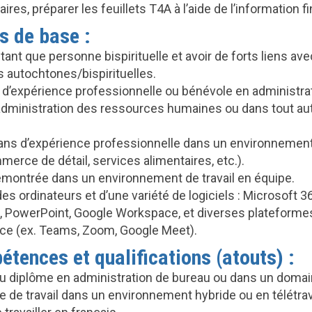
aires, préparer les feuillets T4A à l’aide de l’information f
 de base :
n tant que personne bispirituelle et avoir de forts liens ave
autochtones/bispirituelles.
 d’expérience professionnelle ou bénévole en administrat
l’administration des ressources humaines ou dans tout a
ans d’expérience professionnelle dans un environnement 
merce de détail, services alimentaires, etc.).
montrée dans un environnement de travail en équipe.
es ordinateurs et d’une variété de logiciels : Microsoft 3
k, PowerPoint, Google Workspace, et diverses plateforme
ce (ex. Teams, Zoom, Google Meet).
tences et qualifications (atouts) :
 ou diplôme en administration de bureau ou dans un doma
e de travail dans un environnement hybride ou en télétrav