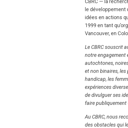
CBRC — la recherch
le développement d
idées en actions q
1999 en tant qu’or
Vancouver, en Colo
Le CBRC souscrit a
notre engagement e
autochtones, noires
et non binaires, les
handicap, les femm
expériences diverse
de divulguer ses id
faire publiquement 
Au CBRC, nous reco
des obstacles qui l