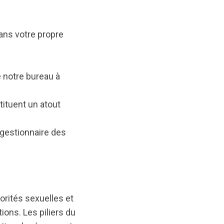
dans votre propre
 notre bureau à
tituent un atout
t gestionnaire des
rités sexuelles et
ions. Les piliers du