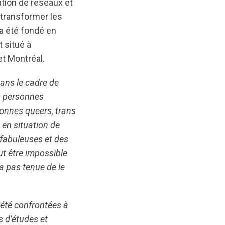
tion de réseaux et
 transformer les
a été fondé en
 situé à
et Montréal.
ans le cadre de
s personnes
sonnes queers, trans
 en situation de
fabuleuses et des
ut être impossible
a pas tenue de le
été confrontées à
s d’études et