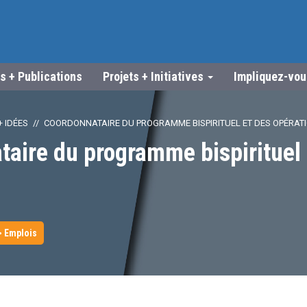
s + Publications
Projets + Initiatives
Impliquez-vo
 IDÉES
COORDONNATAIRE DU PROGRAMME BISPIRITUEL ET DES OPÉRAT
aire du programme bispirituel 
> Emplois