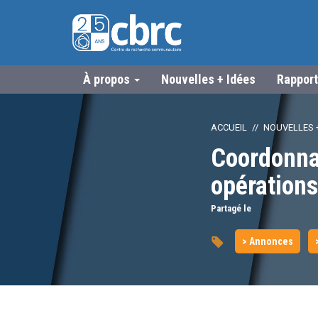
À propos
Nouvelles + Idées
Rapport
ACCUEIL
NOUVELLES +
Coordonnat
opérations
Partagé le
> Annonces