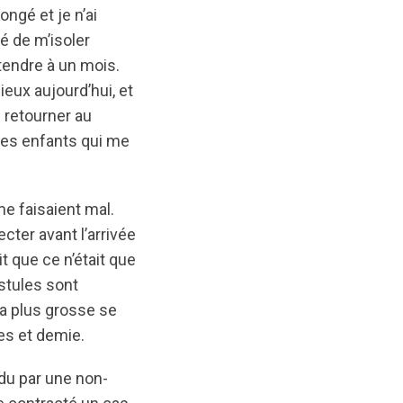
ongé et je n’ai
sé de m’isoler
tendre à un mois.
eux aujourd’hui, et
 retourner au
unes enfants qui me
me faisaient mal.
cter avant l’arrivée
t que ce n’était que
ustules sont
la plus grosse se
es et demie.
ndu par une non-