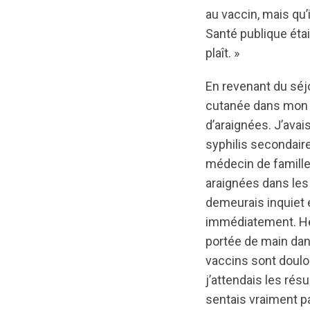
au vaccin, mais qu’
Santé publique étai
plaît. »
En revenant du séjo
cutanée dans mon d
d’araignées. J’avai
syphilis secondaire
médecin de famille
araignées dans les
demeurais inquiet e
immédiatement. Heu
portée de main dans
vaccins sont doulo
j’attendais les résu
sentais vraiment p