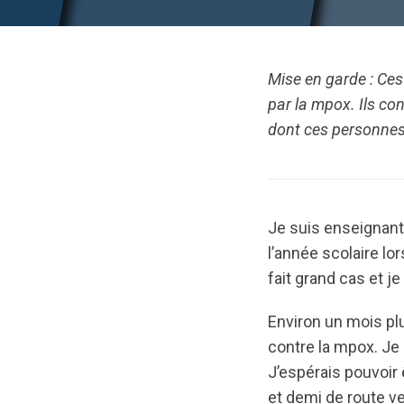
Mise en garde : Ces
par la mpox. Ils c
dont ces personnes 
Je suis enseignant 
l’année scolaire lo
fait grand cas et j
Environ un mois plu
contre la mpox. Je 
J’espérais pouvoir 
et demi de route v