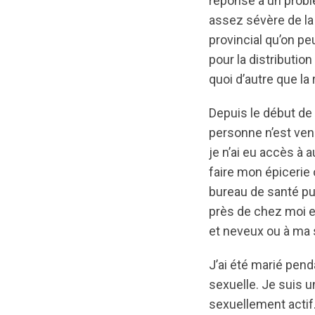
réponse à un problè
assez sévère de la
provincial qu’on pe
pour la distributio
quoi d’autre que la 
Depuis le début de
personne n’est ve
je n’ai eu accès à a
faire mon épicerie 
bureau de santé pub
près de chez moi et
et neveux ou à ma
J’ai été marié penda
sexuelle. Je suis u
sexuellement actif