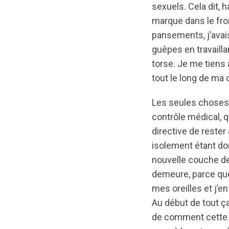
sexuels. Cela dit, 
marque dans le fro
pansements, j’avais
guêpes en travailla
torse. Je me tiens
tout le long de ma 
Les seules choses a
contrôle médical, q
directive de reste
isolement étant do
nouvelle couche de
demeure, parce que
mes oreilles et j’e
Au début de tout ç
de comment cette pr