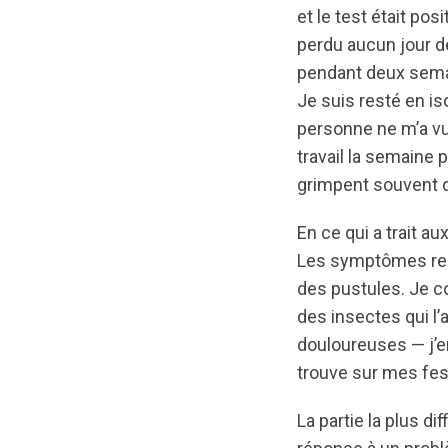
et le test était pos
perdu aucun jour de
pendant deux semai
Je suis resté en i
personne ne m’a vu
travail la semaine 
grimpent souvent 
En ce qui a trait a
Les symptômes resse
des pustules. Je co
des insectes qui l’
douloureuses — j’e
trouve sur mes fes
La partie la plus d