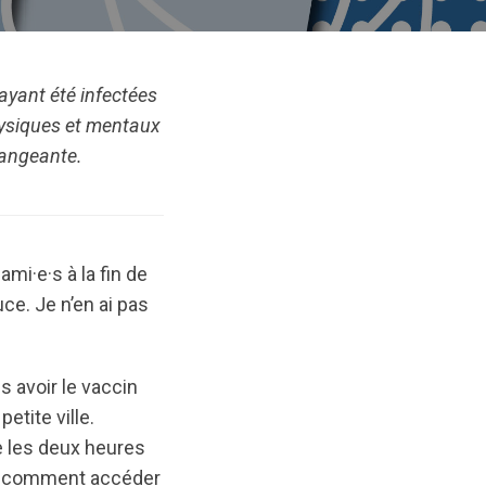
ayant été infectées
hysiques et mentaux
rangeante.
mi·e·s à la fin de
ce. Je n’en ai pas
s avoir le vaccin
etite ville.
re les deux heures
as comment accéder