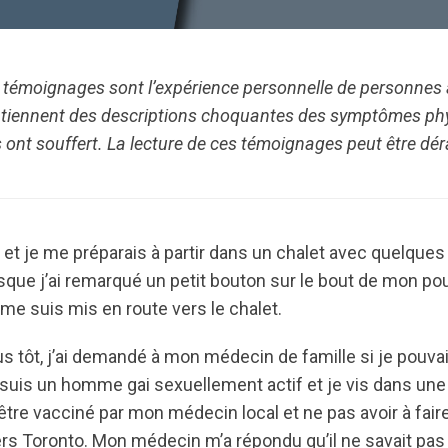
 témoignages sont l’expérience personnelle de personnes 
ontiennent des descriptions choquantes des symptômes p
ont souffert. La lecture de ces témoignages peut être dé
et je me préparais à partir dans un chalet avec quelques a
rsque j’ai remarqué un petit bouton sur le bout de mon pou
e me suis mis en route vers le chalet.
s tôt, j’ai demandé à mon médecin de famille si je pouvai
suis un homme gai sexuellement actif et je vis dans une p
être vacciné par mon médecin local et ne pas avoir à fai
ers Toronto. Mon médecin m’a répondu qu’il ne savait p