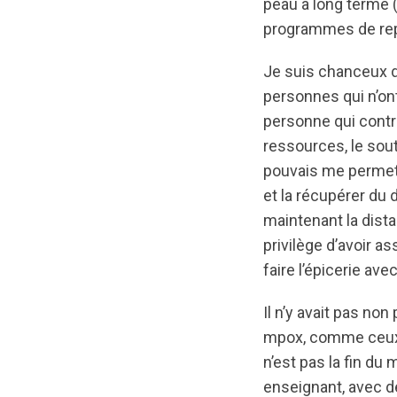
peau à long terme (
programmes de repa
Je suis chanceux d’
personnes qui n’on
personne qui contra
ressources, le sout
pouvais me permet
et la récupérer du
maintenant la dista
privilège d’avoir a
faire l’épicerie ave
Il n’y avait pas no
mpox, comme ceux 
n’est pas la fin du
enseignant, avec de