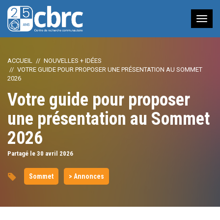
Nav
à
bas
ACCUEIL
NOUVELLES + IDÉES
VOTRE GUIDE POUR PROPOSER UNE PRÉSENTATION AU SOMMET
2026
Votre guide pour proposer
une présentation au Sommet
2026
Partagé le 30
avril
2026
Sommet
> Annonces