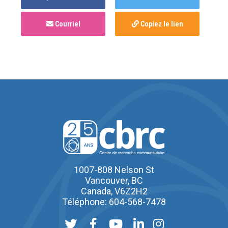
Courriel
Copiez le lien
1007-808 Nelson St
Vancouver, BC
Canada, V6Z2H2
Téléphone: 604-568-7478