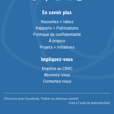
En savoir plus
Nouvelles + Idées
Rapports + Publications
Politique de confidentialité
À propos
Projets + Initiatives
Impliquez-vous
Emplois au CBRC
Abonnez-vous
Contactez-nous
S'inscrire avec Facebook, Twitter ou adresse courriel
Créé à l'aide de
NationBuilder