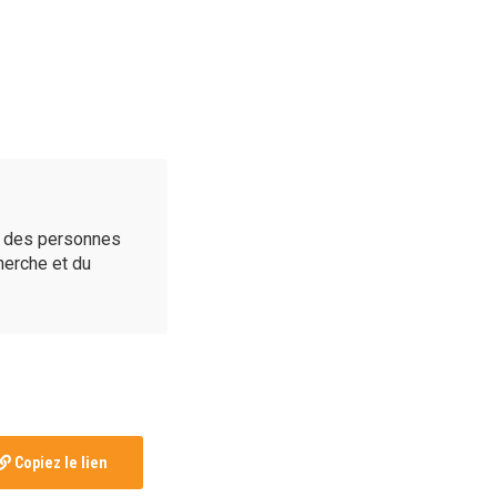
é des personnes
cherche et du
Copiez le lien