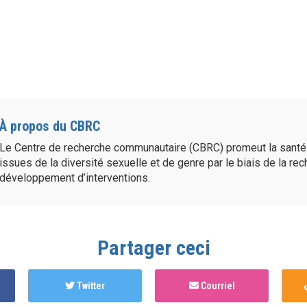
À propos du CBRC
Le Centre de recherche communautaire (CBRC) promeut la sant
issues de la diversité sexuelle et de genre par le biais de la re
développement d’interventions.
Partager ceci
Twitter
Courriel