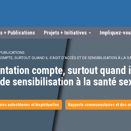
s + Publications
Projets + Initiatives
Impliquez-vo
PUBLICATIONS
OMPTE, SURTOUT QUAND IL S’AGIT D’ACCÈS ET DE SENSIBILISATION À LA 
ntation compte, surtout quand il
 de sensibilisation à la santé se
nes autochtones et bispirituelles
Rapports communautaires et des o