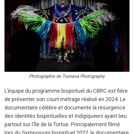
Photographie de Toonasa Photography
L’équipe du programme bispirituel du CBRC est fière
de présenter son court métrage réalisé en 2024. Le
documentaire célèbre et documente la résurgence
des identités bispirituelles et
Indigiqueers
ayant lieu
partout sur l’Île de la Tortue. Principalement filmé
lors du Symposium bispirituel 2022, le documentaire