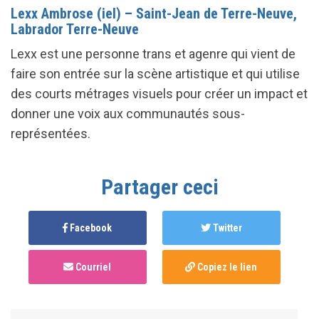
Lexx Ambrose (iel) – Saint-Jean de Terre-Neuve,
Labrador Terre-Neuve
Lexx est une personne trans et agenre qui vient de
faire son entrée sur la scène artistique et qui utilise
des courts métrages visuels pour créer un impact et
donner une voix aux communautés sous-
représentées.
Partager ceci
Facebook
Twitter
Courriel
Copiez le lien
Anonymous
published this page in
Sommet 2021 :