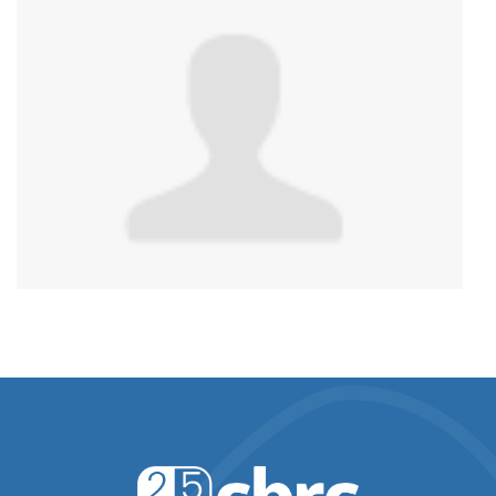
Programme créateur.ice
il y a 4 ans